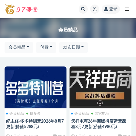
登录
会员精品
会员精品
会员精品
付费
发布日期
会员精品
拼多多
会员精品
其它电商
纪主任-多多特训营2026年8月7
天祥电商26年新版抖店运营课
更新(价值5288元)
程8月7更新(价值4980元)