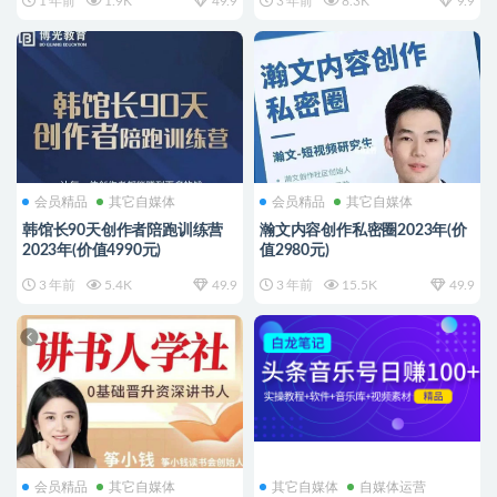
1 年前
1.9K
49.9
3 年前
8.3K
9.9
会员精品
其它自媒体
会员精品
其它自媒体
韩馆长90天创作者陪跑训练营
瀚文内容创作私密圈2023年(价
2023年(价值4990元)
值2980元)
3 年前
5.4K
49.9
3 年前
15.5K
49.9
会员精品
其它自媒体
其它自媒体
自媒体运营