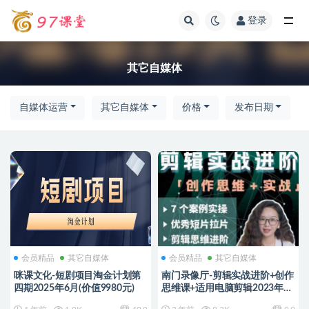
登录
全部
其它自媒体
自媒体运营
其它自媒体
价格
发布日期
会员精品
其它自媒体
会员精品
其它自媒体
咪课文化-短剧项目淘金计划第
南门录像厅-剪辑实战进阶+创作
四期2025年6月(价值9980元)
思维课+适用电脑剪辑2023年
(价值499元)