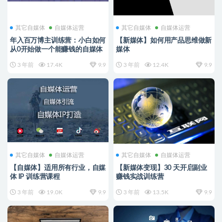
其它自媒体
自媒体运营
其它自媒体
自媒体运营
年入百万博主训练营：小白如何
【新媒体】如何用产品思维做新
从0开始做一个能赚钱的自媒体
媒体
3 年前
17.4K
9.9
3 年前
12.4K
9.9
其它自媒体
自媒体运营
其它自媒体
自媒体运营
【自媒体】适用所有行业，自媒
【新媒体变现】30 天开启副业
体 IP 训练营课程
赚钱实战训练营
3 年前
19.0K
9.9
3 年前
13.5K
9.9