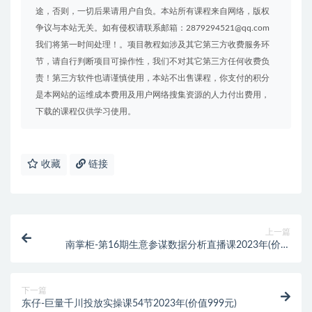
途，否则，一切后果请用户自负。本站所有课程来自网络，版权
争议与本站无关。如有侵权请联系邮箱：2879294521@qq.com
我们将第一时间处理！。项目教程如涉及其它第三方收费服务环
节，请自行判断项目可操作性，我们不对其它第三方任何收费负
责！第三方软件也请谨慎使用，本站不出售课程，你支付的积分
是本网站的运维成本费用及用户网络搜集资源的人力付出费用，
下载的课程仅供学习使用。
收藏
链接
上一篇
南掌柜-第16期生意参谋数据分析直播课2023年(价值
999元)
下一篇
东仔-巨量千川投放实操课54节2023年(价值999元)