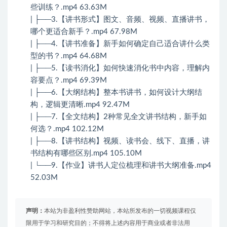
些训练？.mp4 63.63M
| ├──3.【讲书形式】图文、音频、视频、直播讲书，
哪个更适合新手？.mp4 67.98M
| ├──4.【讲书准备】新手如何确定自己适合讲什么类
型的书？.mp4 64.68M
| ├──5.【读书消化】如何快速消化书中内容，理解内
容要点？.mp4 69.39M
| ├──6.【大纲结构】整本书讲书，如何设计大纲结
构，逻辑更清晰.mp4 92.47M
| ├──7.【全文结构】2种常见全文讲书结构，新手如
何选？.mp4 102.12M
| ├──8.【讲书结构】视频、读书会、线下、直播，讲
书结构有哪些区别.mp4 105.10M
| └──9.【作业】讲书人定位梳理和讲书大纲准备.mp4
52.03M
声明：
本站为非盈利性赞助网站，本站所发布的一切视频课程仅
限用于学习和研究目的；不得将上述内容用于商业或者非法用