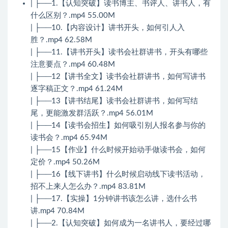
| ├──1.【认知突破】读书博主、书评人、讲书人，有
什么区别？.mp4 55.00M
| ├──10.【内容设计】讲书开头，如何引人入
胜？.mp4 62.58M
| ├──11.【讲书开头】读书会社群讲书，开头有哪些
注意要点？.mp4 60.48M
| ├──12【讲书全文】读书会社群讲书，如何写讲书
逐字稿正文？.mp4 61.24M
| ├──13【讲书结尾】读书会社群讲书，如何写结
尾，更能激发群活跃？.mp4 56.01M
| ├──14【读书会招生】如何吸引别人报名参与你的
读书会？.mp4 65.94M
| ├──15【作业】什么时候开始动手做读书会，如何
定价？.mp4 50.26M
| ├──16【线下讲书】什么时候启动线下读书活动，
招不上来人怎么办？.mp4 83.81M
| ├──17.【实操】1分钟讲书该怎么讲，选什么书
讲.mp4 70.84M
| ├──2.【认知突破】如何成为一名讲书人，要经过哪