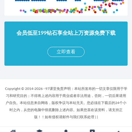
会员低至199钻石享全站上万资源免费下载
立即查看
Copyright © 2014-2026 · 97课堂免责声明：本站所发布的一切文章仅限用于学
习和研究目的；不得将上述内容用于商业或者非法用途，否则，一切后果请用
户自负。本站信息来自网络，版权争议与本站无关。您必须在下载后的24个小
时之内，从您的电脑中彻底删除上述内容。如果您喜欢该资料，请支持正
版！！如有侵权请邮件与我们联系处理
|
|