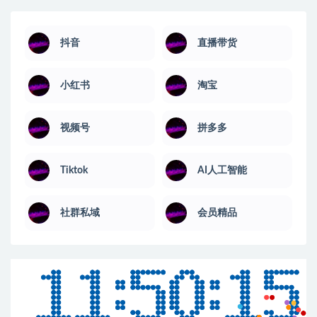
抖音
直播带货
小红书
淘宝
视频号
拼多多
Tiktok
AI人工智能
社群私域
会员精品