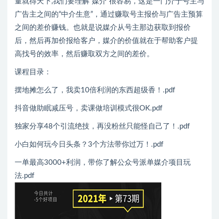
量就得天下,我们要理解“媒介”很容易，这是一门介于号主与
广告主之间的“中介生意”，通过赚取号主报价与广告主预算
之间的差价赚钱。也就是说媒介从号主那边获取到报价
后，然后再加价报给客户，媒介的价值就在于帮助客户提
高找号的效率，然后赚取双方之间的差价。
课程目录：
摆地摊怎么了，我卖10倍利润的东西超级香！.pdf
抖音做助眠减压号，卖课做培训模式很OK.pdf
独家分享48个引流绝技，再没粉丝只能怪自己了！.pdf
小白如何玩今日头条？3个方法带你过万！.pdf
一单最高3000+利润，带你了解公众号派单媒介项目玩
法.pdf