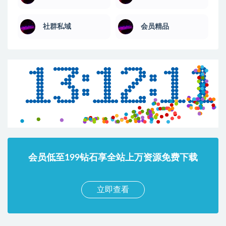
社群私域
会员精品
会员低至199钻石享全站上万资源免费下载
立即查看