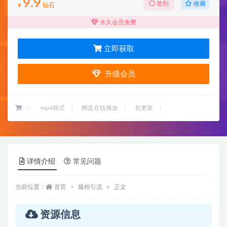
9.9
收藏
签到
¥
钻石
永久会员免费
立即获取
升级会员
：
mp4格式
网盘在线播放
包更新
详情介绍
常见问题
当前位置：
首页
爆粉引流
正文
资源信息