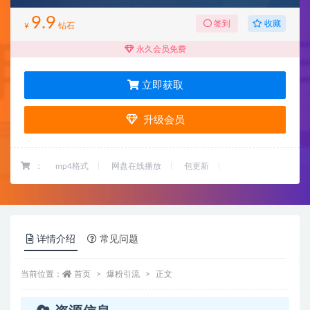
9.9
收藏
签到
¥
钻石
永久会员免费
立即获取
升级会员
：
mp4格式
网盘在线播放
包更新
详情介绍
常见问题
当前位置：
首页
爆粉引流
正文