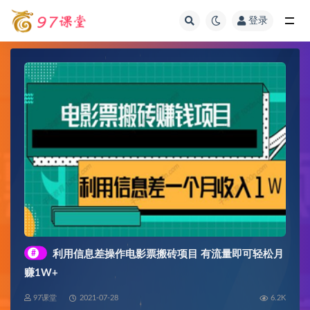
登录
全部
#
利用信息差操作电影票搬砖项目 有流量即可轻松月
赚1W+
97课堂
2021-07-28
6.2K