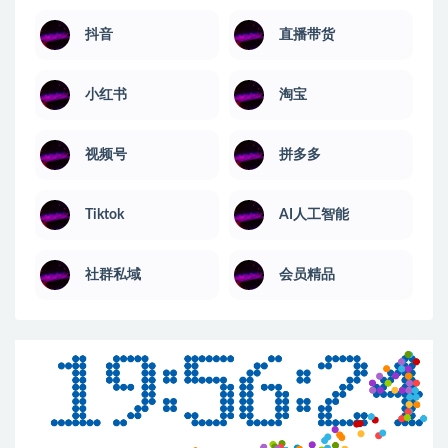
抖音
直播带货
小红书
淘宝
视频号
拼多多
Tiktok
AI人工智能
社群私域
会员精品