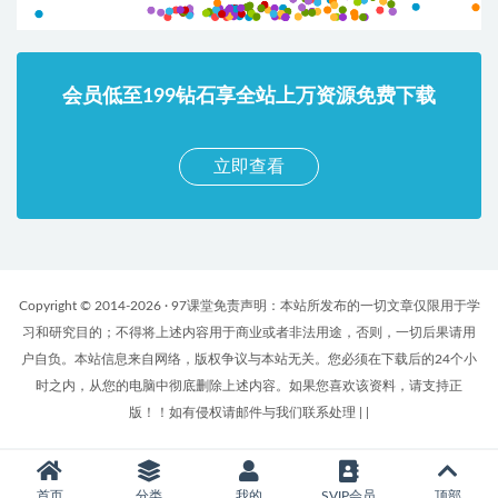
会员低至199钻石享全站上万资源免费下载
立即查看
Copyright © 2014-2026 · 97课堂免责声明：本站所发布的一切文章仅限用于学
习和研究目的；不得将上述内容用于商业或者非法用途，否则，一切后果请用
户自负。本站信息来自网络，版权争议与本站无关。您必须在下载后的24个小
时之内，从您的电脑中彻底删除上述内容。如果您喜欢该资料，请支持正
版！！如有侵权请邮件与我们联系处理
|
|
首页
分类
我的
SVIP会员
顶部