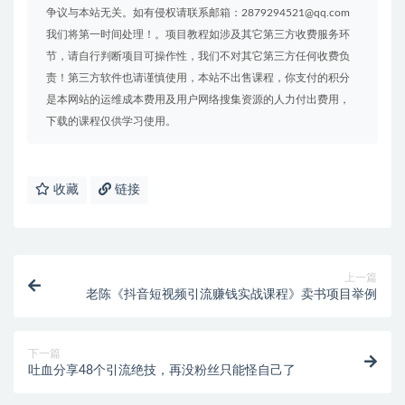
争议与本站无关。如有侵权请联系邮箱：2879294521@qq.com
我们将第一时间处理！。项目教程如涉及其它第三方收费服务环
节，请自行判断项目可操作性，我们不对其它第三方任何收费负
责！第三方软件也请谨慎使用，本站不出售课程，你支付的积分
是本网站的运维成本费用及用户网络搜集资源的人力付出费用，
下载的课程仅供学习使用。
收藏
链接
上一篇
老陈《抖音短视频引流赚钱实战课程》卖书项目举例
下一篇
吐血分享48个引流绝技，再没粉丝只能怪自己了