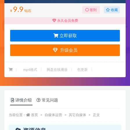
9.9
收藏
签到
¥
钻石
永久会员免费
立即获取
升级会员
：
mp4格式
网盘在线播放
包更新
详情介绍
常见问题
当前位置：
首页
自媒体运营
其它自媒体
正文