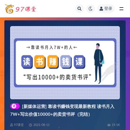
登录
全部
#
[新媒体运营] 靠读书赚钱变现最新教程 读书月入
7W+写出价值10000+的卖货书评（完结）
97课堂
2021-08-11
19.1K