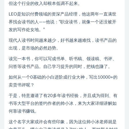
但这个行业的收入却根本低调不起来。
LEO是知识付费领域的资深产品经理，他这两年一直满世
界找会读书的人——他说：“职业读书，就像一个还没被开
发的写作处女地。”
现代人读书时间越来越少，好书越来越难找，读书产品的
出现，是市场的必然趋势。
读完一本书，你可以写成书单、听书稿、领读稿、书评、
问答等读书产品。自己学习提升的同时，把钱也賺了。
如何从一个0基础的小白进阶成行业大神，写出10000+的
卖货书评呢？
于是，特意邀请了有20多年读书经验，并且成为得到、有
书等大型平台的签约作者的帅小冰，来为大家详细讲解如
何靠读书赚钱。
这个名字大家或许会有些印象，因为这位帅小冰老师就是