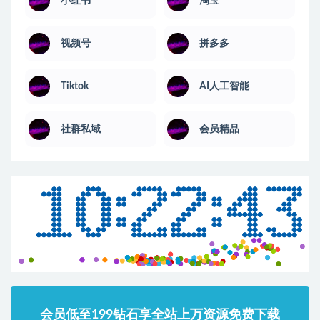
小红书
淘宝
视频号
拼多多
Tiktok
AI人工智能
社群私域
会员精品
会员低至199钻石享全站上万资源免费下载