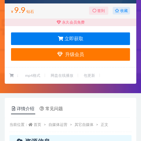
9.9
收藏
签到
¥
钻石
永久会员免费
立即获取
升级会员
：
mp4格式
网盘在线播放
包更新
详情介绍
常见问题
当前位置：
首页
自媒体运营
其它自媒体
正文