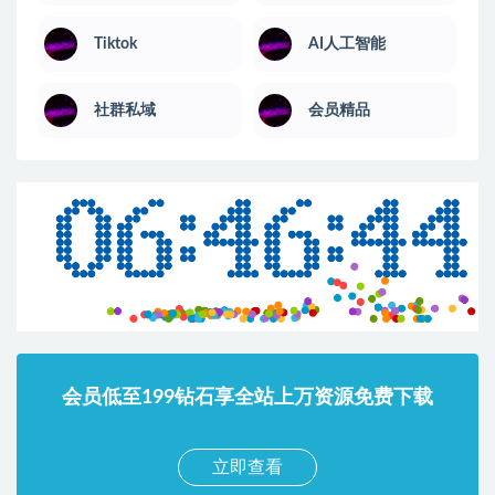
Tiktok
AI人工智能
社群私域
会员精品
会员低至199钻石享全站上万资源免费下载
立即查看