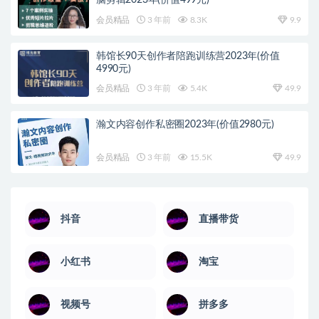
脑剪辑2023年(价值499元)
会员精品
3 年前
8.3K
9.9
韩馆长90天创作者陪跑训练营2023年(价值
4990元)
会员精品
3 年前
5.4K
49.9
瀚文内容创作私密圈2023年(价值2980元)
会员精品
3 年前
15.5K
49.9
抖音
直播带货
小红书
淘宝
视频号
拼多多