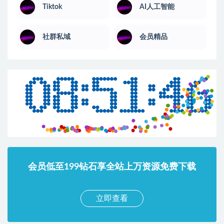
Tiktok
AI人工智能
社群私域
会员精品
会员低至199钻石享全站上万资源免费下载
立即查看