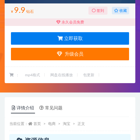
9.9
收藏
签到
¥
钻石
永久会员免费
立即获取
升级会员
：
mp4格式
网盘在线播放
包更新
详情介绍
常见问题
当前位置：
首页
电商
淘宝
正文