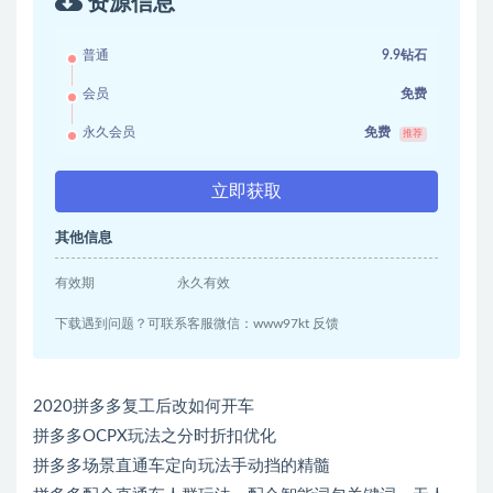
资源信息
普通
9.9钻石
会员
免费
永久会员
免费
推荐
立即获取
其他信息
有效期
永久有效
下载遇到问题？可联系客服微信：www97kt 反馈
2020拼多多复工后改如何开车
拼多多OCPX玩法之分时折扣优化
拼多多场景直通车定向玩法手动挡的精髓