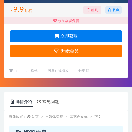
9.9
收藏
签到
¥
钻石
永久会员免费
立即获取
升级会员
：
mp4格式
网盘在线播放
包更新
详情介绍
常见问题
当前位置：
首页
自媒体运营
其它自媒体
正文