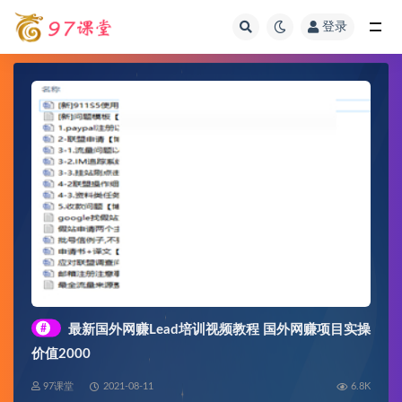
登录
全部
#
最新国外网赚Lead培训视频教程 国外网赚项目实操
价值2000
97课堂
2021-08-11
6.8K