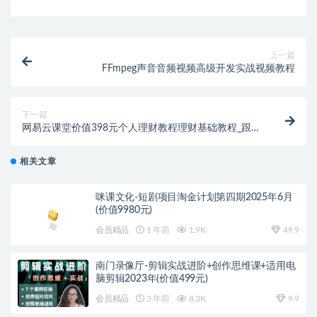
上一篇
FFmpeg声音音频视频高级开发实战视频教程
下一篇
网易云课堂价值398元个人理财教程理财基础教程_跟简
七学理财视频教程打包
相关文章
咪课文化-短剧项目淘金计划第四期2025年6月
(价值9980元)
会员精品
1 年前
1.9K
49.9
南门录像厅-剪辑实战进阶+创作思维课+适用电
脑剪辑2023年(价值499元)
会员精品
3 年前
8.3K
9.9