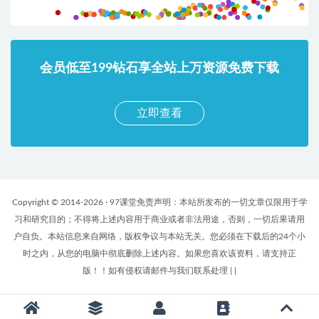
会员低至199钻石享全站上万资源免费下载
立即查看
Copyright © 2014-2026 · 97课堂免责声明：本站所发布的一切文章仅限用于学
习和研究目的；不得将上述内容用于商业或者非法用途，否则，一切后果请用
户自负。本站信息来自网络，版权争议与本站无关。您必须在下载后的24个小
时之内，从您的电脑中彻底删除上述内容。如果您喜欢该资料，请支持正
版！！如有侵权请邮件与我们联系处理
|
|