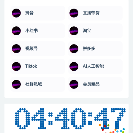
抖音
直播带货
小红书
淘宝
视频号
拼多多
Tiktok
AI人工智能
社群私域
会员精品