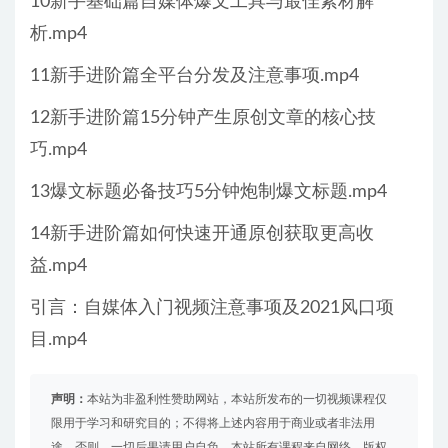
10新手基础篇自媒体爆文工具与最佳素材解
析.mp4
11新手进阶篇全平台分发及注意事项.mp4
12新手进阶篇15分钟产生原创文章的核心技
巧.mp4
13爆文标题必备技巧5分钟炮制爆文标题.mp4
14新手进阶篇如何快速开通原创获取更高收
益.mp4
引言：自媒体入门视频注意事项及2021风口项
目.mp4
声明：
本站为非盈利性赞助网站，本站所发布的一切视频课程仅
限用于学习和研究目的；不得将上述内容用于商业或者非法用
途，否则，一切后果请用户自负。本站所有课程来自网络，版权