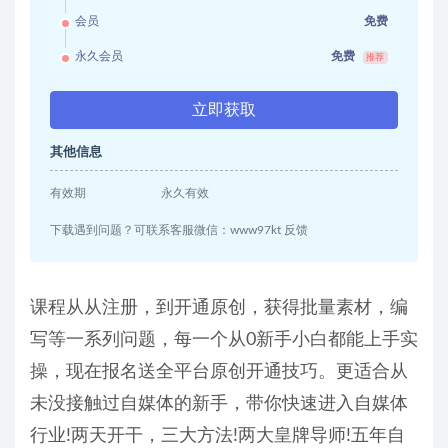
会员
免费
永久会员
免费
推荐
立即获取
其他信息
有效期
永久有效
下载遇到问题？可联系客服微信：www97kt 反馈
课程从从注册，到开通原创，获得批量素材，编
写等一系列问题，每一个从0新手小白都能上手实
操，现在报名送全平台原创开通技巧。更适合从
未没接触过自媒体的新手，带你快速进入自媒体
行业!两天开干，三大方法!两大皇牌导师!五年自