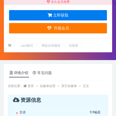
永久会员免费
立即获取
升级会员
：
mp4格式
网盘在线播放
包更新
详情介绍
常见问题
当前位置：
首页
自媒体运营
其它自媒体
正文
资源信息
普通
9.9钻石