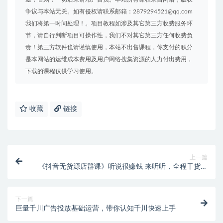
争议与本站无关。如有侵权请联系邮箱：2879294521@qq.com
我们将第一时间处理！。项目教程如涉及其它第三方收费服务环
节，请自行判断项目可操作性，我们不对其它第三方任何收费负
责！第三方软件也请谨慎使用，本站不出售课程，你支付的积分
是本网站的运维成本费用及用户网络搜集资源的人力付出费用，
下载的课程仅供学习使用。
收藏
链接
上一篇
《抖音无货源店群课》听说很赚钱 来听听，全程干货无
半点废话
下一篇
巨量千川广告投放基础运营，带你认知千川快速上手