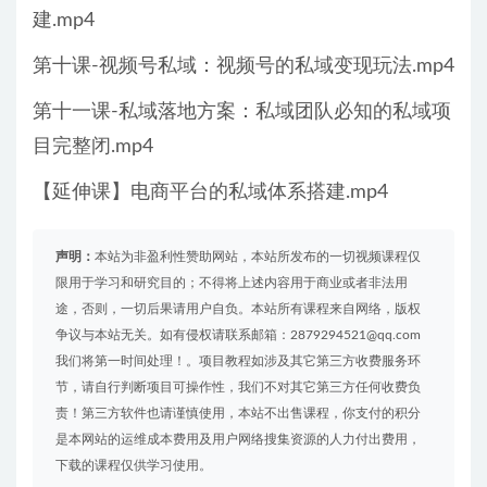
建.mp4
第十课-视频号私域：视频号的私域变现玩法.mp4
第十一课-私域落地方案：私域团队必知的私域项
目完整闭.mp4
【延伸课】电商平台的私域体系搭建.mp4
声明：
本站为非盈利性赞助网站，本站所发布的一切视频课程仅
限用于学习和研究目的；不得将上述内容用于商业或者非法用
途，否则，一切后果请用户自负。本站所有课程来自网络，版权
争议与本站无关。如有侵权请联系邮箱：2879294521@qq.com
我们将第一时间处理！。项目教程如涉及其它第三方收费服务环
节，请自行判断项目可操作性，我们不对其它第三方任何收费负
责！第三方软件也请谨慎使用，本站不出售课程，你支付的积分
是本网站的运维成本费用及用户网络搜集资源的人力付出费用，
下载的课程仅供学习使用。