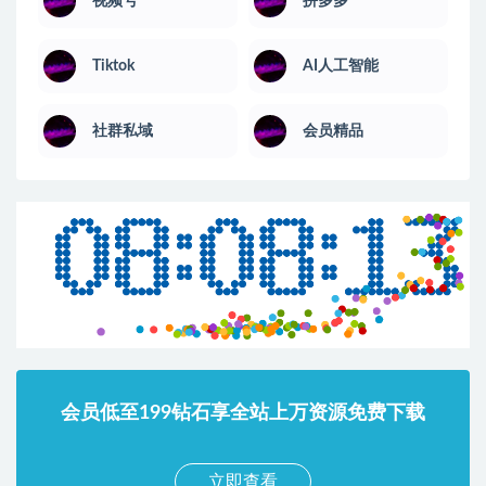
视频号
拼多多
Tiktok
AI人工智能
社群私域
会员精品
会员低至199钻石享全站上万资源免费下载
立即查看