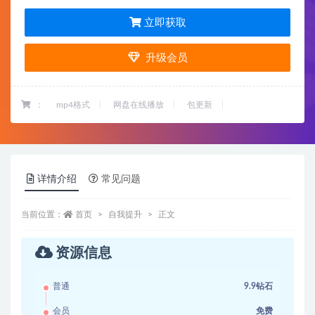
立即获取
升级会员
：
mp4格式
网盘在线播放
包更新
详情介绍
常见问题
当前位置：
首页
自我提升
正文
资源信息
普通
9.9钻石
会员
免费