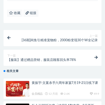
收藏
链接
上一篇
[36期]闲鱼引精准宠物粉，2000粉变现30个W全记录
下一篇
【服装】通过赠品营销，服装店顾客回头率78%
相关文章
黄振宇-文案杀手六周年家宴7月19-21日线下课
会员精品
12 月前
2.6K
49.9