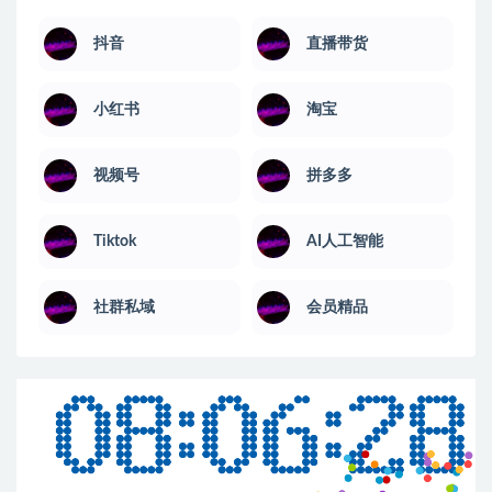
抖音
直播带货
小红书
淘宝
视频号
拼多多
Tiktok
AI人工智能
社群私域
会员精品