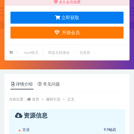
永久会员免费
立即获取
升级会员
：
mp4格式
网盘在线播放
包更新
详情介绍
常见问题
当前位置：
首页
爆粉引流
正文
资源信息
普通
9.9钻石