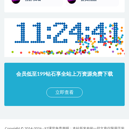
会员低至199钻石享全站上万资源免费下载
立即查看
Copyright © 2014-2026 · 97课堂免责声明：本站所发布的一切文章仅限用于学