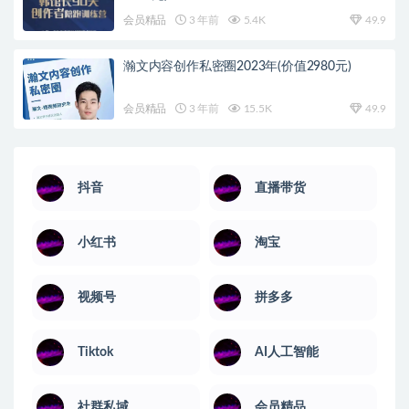
会员精品
3 年前
5.4K
49.9
瀚文内容创作私密圈2023年(价值2980元)
会员精品
3 年前
15.5K
49.9
抖音
直播带货
小红书
淘宝
视频号
拼多多
Tiktok
AI人工智能
社群私域
会员精品