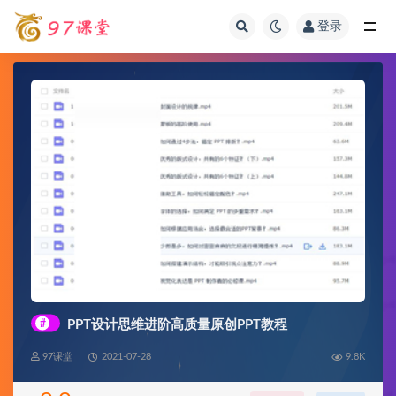
登录
全部
#
PPT设计思维进阶高质量原创PPT教程
97课堂
2021-07-28
9.8K