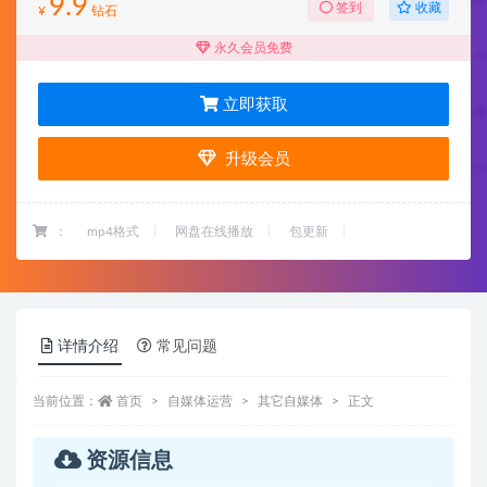
9.9
收藏
签到
¥
钻石
永久会员免费
立即获取
升级会员
：
mp4格式
网盘在线播放
包更新
详情介绍
常见问题
当前位置：
首页
自媒体运营
其它自媒体
正文
资源信息