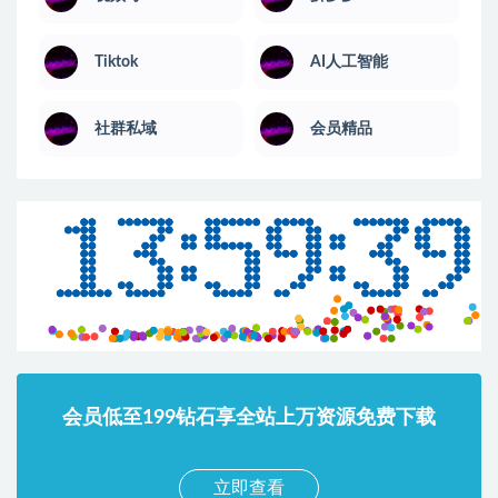
Tiktok
AI人工智能
社群私域
会员精品
会员低至199钻石享全站上万资源免费下载
立即查看