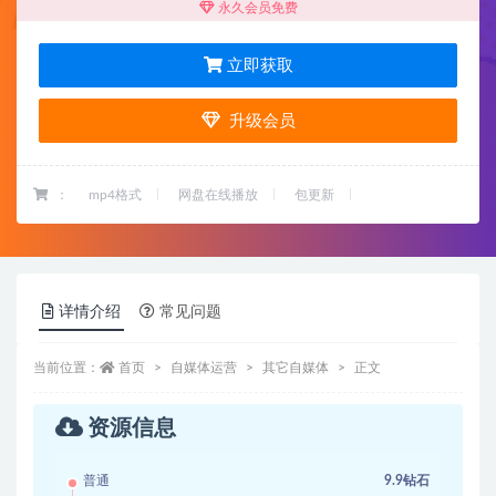
永久会员免费
立即获取
升级会员
：
mp4格式
网盘在线播放
包更新
详情介绍
常见问题
当前位置：
首页
自媒体运营
其它自媒体
正文
资源信息
普通
9.9钻石