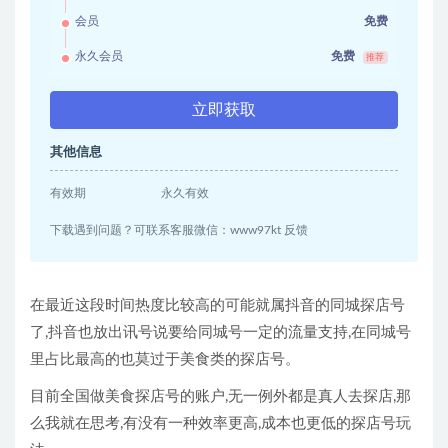
会员
免费
永久会员
免费
推荐
立即获取
其他信息
有效期
永久有效
下载遇到问题？可联系客服微信：www97kt 反馈
在最近这段时间热度比较高的可能就属抖音的同城探店号
了,抖音也放出讯号说要给同城号一定的流量支持,在同城号
里占比最高的也莫过于美食类的探店号。
目前全国做美食探店号的账户,无一例外都是真人去探店,那
么我就在思考,有没有一种效率更高,成本也更低的探店号玩