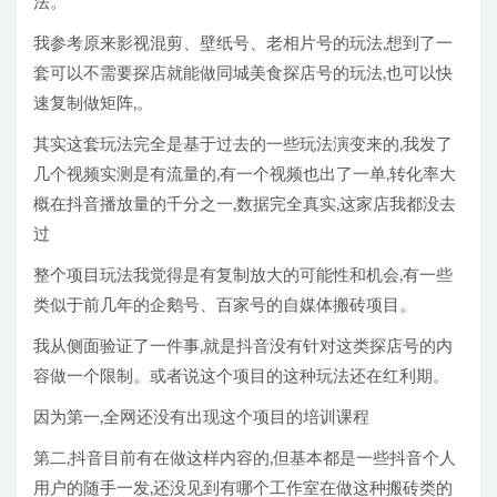
法。
我参考原来影视混剪、壁纸号、老相片号的玩法,想到了一
套可以不需要探店就能做同城美食探店号的玩法,也可以快
速复制做矩阵,。
其实这套玩法完全是基于过去的一些玩法演变来的,我发了
几个视频实测是有流量的,有一个视频也出了一单,转化率大
概在抖音播放量的千分之一,数据完全真实,这家店我都没去
过
整个项目玩法我觉得是有复制放大的可能性和机会,有一些
类似于前几年的企鹅号、百家号的自媒体搬砖项目。
我从侧面验证了一件事,就是抖音没有针对这类探店号的内
容做一个限制。或者说这个项目的这种玩法还在红利期。
因为第一,全网还没有出现这个项目的培训课程
第二,抖音目前有在做这样内容的,但基本都是一些抖音个人
用户的随手一发,还没见到有哪个工作室在做这种搬砖类的