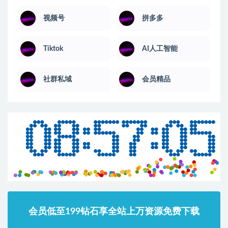
视频号
拼多多
Tiktok
AI人工智能
社群私域
会员精品
会员低至199钻石享全站上万资源免费下载