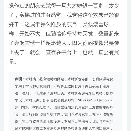
操作过的朋友会觉得一周共才赚钱一百多，太少
了，实操过的才有感觉，我觉得这个效果已经很
好了，这属于持久性质的项目，类似滚雪球一
样，开始不大，但随着你坚持每天发，数量起来
了会像雪球一样越滚越大，因为你的视频只要传
上去了，就会一直存在平台上，也就一直会有展
示。
声明：
本站为非盈利性赞助网站，本站所发布的一切视频课程仅
限用于学习和研究目的；不得将上述内容用于商业或者非法用
途，否则，一切后果请用户自负。本站所有课程来自网络，版权
争议与本站无关。如有侵权请联系邮箱：2879294521@qq.com
我们将第一时间处理！。项目教程如涉及其它第三方收费服务环
节，请自行判断项目可操作性，我们不对其它第三方任何收费负
责！第三方软件也请谨慎使用，本站不出售课程，你支付的积分
是本网站的运维成本费用及用户网络搜集资源的人力付出费用，