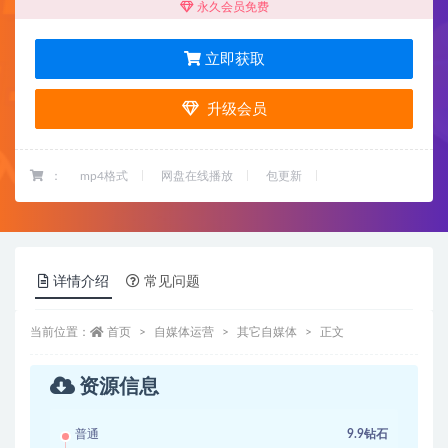
永久会员免费
立即获取
升级会员
：
mp4格式
网盘在线播放
包更新
详情介绍
常见问题
当前位置：
首页
自媒体运营
其它自媒体
正文
资源信息
普通
9.9钻石