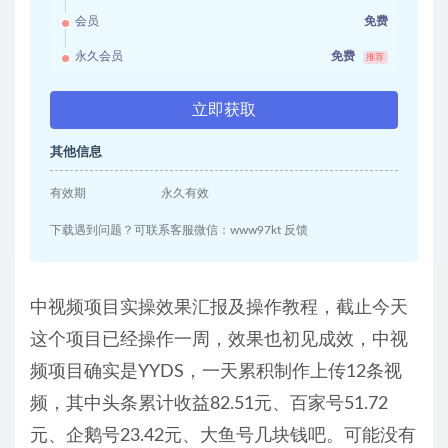
会员
免费
永久会员
免费
推荐
立即获取
其他信息
有效期
永久有效
下载遇到问题？可联系客服微信：www97kt 反馈
中视频项目实操效果汇报及操作教程，截止今天
这个项目已经操作一周，效果也初见成效，中视
频项目确实是YYDS，一天累积制作上传12条视
频，其中头条累计收益82.51元、百家号51.72
元、企鹅号23.42元、大鱼号几块钱吧。可能没有