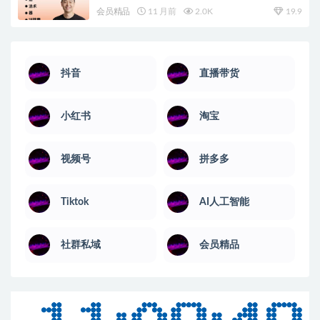
会员精品
11 月前
2.0K
19.9
抖音
直播带货
小红书
淘宝
视频号
拼多多
Tiktok
AI人工智能
社群私域
会员精品