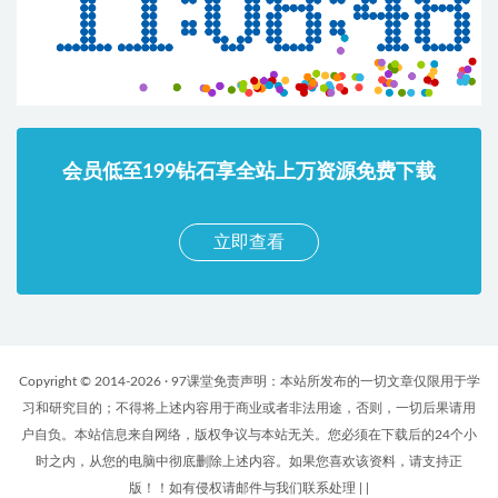
会员低至199钻石享全站上万资源免费下载
立即查看
Copyright © 2014-2026 · 97课堂免责声明：本站所发布的一切文章仅限用于学
习和研究目的；不得将上述内容用于商业或者非法用途，否则，一切后果请用
户自负。本站信息来自网络，版权争议与本站无关。您必须在下载后的24个小
时之内，从您的电脑中彻底删除上述内容。如果您喜欢该资料，请支持正
版！！如有侵权请邮件与我们联系处理
|
|