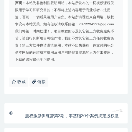
声明：
本站为非盈利性赞助网站，本站所发布的一切视频课程仅
限用于学习和研究目的；不得将上述内容用于商业或者非法用
途，否则，一切后果请用户自负。本站所有课程来自网络，版权
争议与本站无关。如有侵权请联系邮箱：2879294521@qq.com
我们将第一时间处理！。项目教程如涉及其它第三方收费服务环
节，请自行判断项目可操作性，我们不对其它第三方任何收费负
责！第三方软件也请谨慎使用，本站不出售课程，你支付的积分
是本网站的运维成本费用及用户网络搜集资源的人力付出费用，
下载的课程仅供学习使用。
收藏
链接
上一篇
股权激励训练营第3期，零基础30个案例搞定股权激励
价值1980元