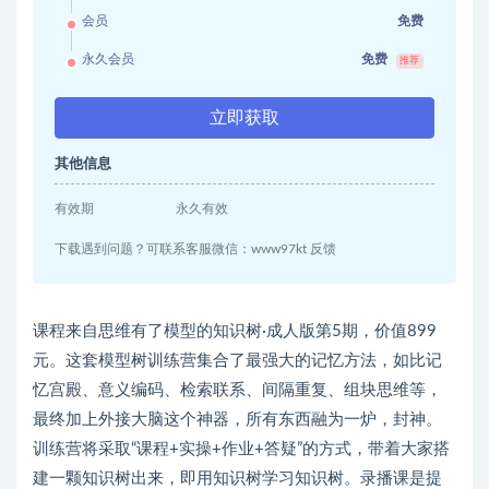
会员
免费
永久会员
免费
推荐
立即获取
其他信息
有效期
永久有效
下载遇到问题？可联系客服微信：www97kt 反馈
课程来自思维有了模型的知识树·成人版第5期，价值899
元。这套模型树训练营集合了最强大的记忆方法，如比记
忆宫殿、意义编码、检索联系、间隔重复、组块思维等，
最终加上外接大脑这个神器，所有东西融为一炉，封神。
训练营将采取“课程+实操+作业+答疑”的方式，带着大家搭
建一颗知识树出来，即用知识树学习知识树。录播课是提