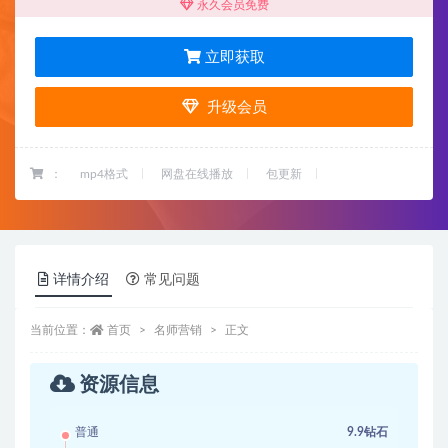
永久会员免费
立即获取
升级会员
：
mp4格式
网盘在线播放
包更新
详情介绍
常见问题
当前位置：
首页
名师营销
正文
资源信息
普通
9.9钻石