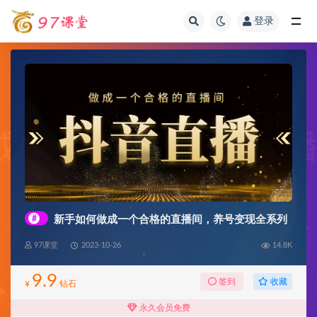
登录
全部
#
新手如何做成一个合格的直播间，养号变现全系列
97课堂
2023-10-26
14.8K
9.9
收藏
签到
¥
钻石
永久会员免费