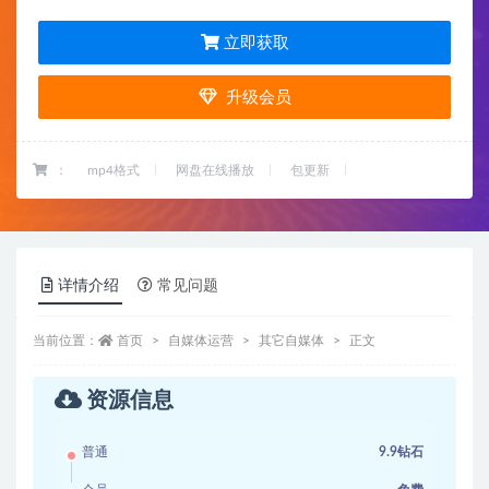
立即获取
升级会员
：
mp4格式
网盘在线播放
包更新
详情介绍
常见问题
当前位置：
首页
自媒体运营
其它自媒体
正文
资源信息
普通
9.9钻石