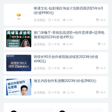
咪课文化-短剧项目淘金计划第四期2025年6月
(价值9980元)
会员精品
1 年前
1.9K
49.9
南门录像厅-剪辑实战进阶+创作思维课+适用电
脑剪辑2023年(价值499元)
会员精品
3 年前
8.3K
9.9
韩馆长90天创作者陪跑训练营2023年(价值
4990元)
会员精品
3 年前
5.4K
49.9
瀚文内容创作私密圈2023年(价值2980元)
会员精品
3 年前
15.5K
49.9