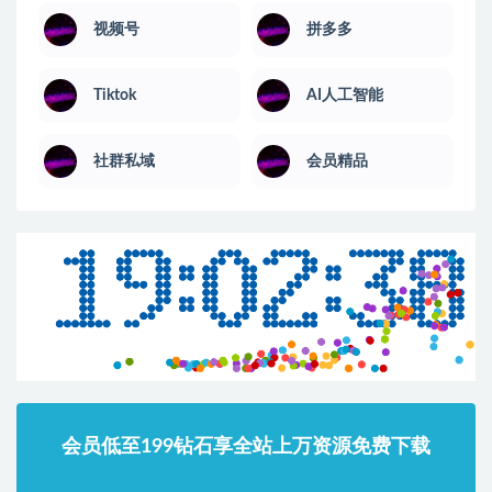
视频号
拼多多
Tiktok
AI人工智能
社群私域
会员精品
会员低至199钻石享全站上万资源免费下载