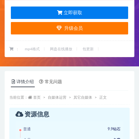
立即获取
升级会员
：
mp4格式
网盘在线播放
包更新
详情介绍
常见问题
当前位置：
首页
自媒体运营
其它自媒体
正文
资源信息
普通
9.9钻石