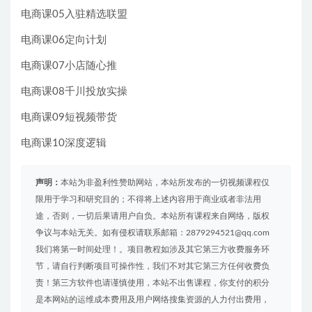
电商课05入驻精选联盟
电商课06定向计划
电商课07小店随心推
电商课08千川投放实操
电商课09短视频带货
电商课10深度逻辑
声明：
本站为非盈利性赞助网站，本站所发布的一切视频课程仅
限用于学习和研究目的；不得将上述内容用于商业或者非法用
途，否则，一切后果请用户自负。本站所有课程来自网络，版权
争议与本站无关。如有侵权请联系邮箱：2879294521@qq.com
我们将第一时间处理！。项目教程如涉及其它第三方收费服务环
节，请自行判断项目可操作性，我们不对其它第三方任何收费负
责！第三方软件也请谨慎使用，本站不出售课程，你支付的积分
是本网站的运维成本费用及用户网络搜集资源的人力付出费用，