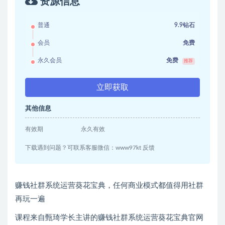
资源信息
普通
9.9钻石
会员
免费
永久会员
免费
推荐
立即获取
其他信息
有效期
永久有效
下载遇到问题？可联系客服微信：www97kt 反馈
赚钱社群系统运营葵花宝典，任何商业模式都值得用社群
再玩一遍
课程来自甄琦学长主讲的赚钱社群系统运营葵花宝典官网