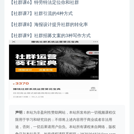
【社群课6】特劳特法定位你和社群
【社群课7】社群引流的4种方式
【社群课8】海报设计提升社群的转化率
【社群课9】社群招募文案的3种写作方式
声明：
本站为非盈利性赞助网站，本站所发布的一切视频课程仅
限用于学习和研究目的；不得将上述内容用于商业或者非法用
途，否则，一切后果请用户自负。本站所有课程来自网络，版权