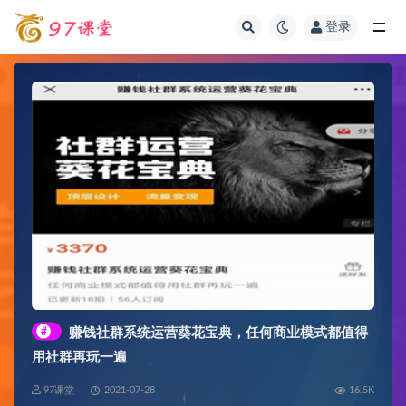
登录
全部
#
赚钱社群系统运营葵花宝典，任何商业模式都值得
用社群再玩一遍
97课堂
2021-07-28
16.5K