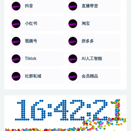
抖音
直播带货
小红书
淘宝
视频号
拼多多
Tiktok
AI人工智能
社群私域
会员精品