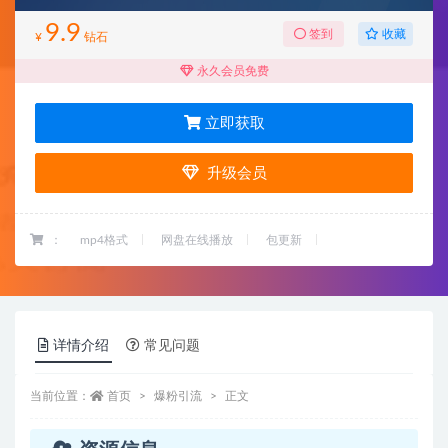
9.9
收藏
签到
¥
钻石
永久会员免费
立即获取
升级会员
：
mp4格式
网盘在线播放
包更新
详情介绍
常见问题
当前位置：
首页
爆粉引流
正文