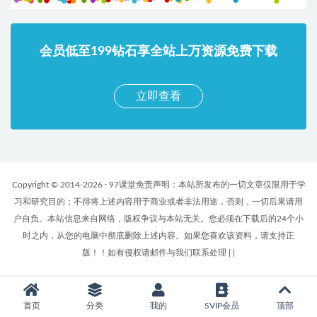
会员低至199钻石享全站上万资源免费下载
立即查看
Copyright © 2014-2026 · 97课堂免责声明：本站所发布的一切文章仅限用于学
习和研究目的；不得将上述内容用于商业或者非法用途，否则，一切后果请用
户自负。本站信息来自网络，版权争议与本站无关。您必须在下载后的24个小
时之内，从您的电脑中彻底删除上述内容。如果您喜欢该资料，请支持正
版！！如有侵权请邮件与我们联系处理
|
|
首页
分类
我的
SVIP会员
顶部