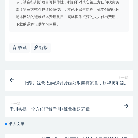
节，请自行判断项目可操作性，我们不对其它第三方任何收费负
责！第三方软件也请谨慎使用，本站不出售课程，你支付的积分
是本网站的运维成本费用及用户网络搜集资源的人力付出费用，
下载的课程仅供学习使用。
收藏
链接
上一篇
七段训练营·如何通过改编获取巨额流量，短视频引流变
现必修课（全套课程）
下一篇
千川实操，全方位理解千川+流量推送逻辑
相关文章