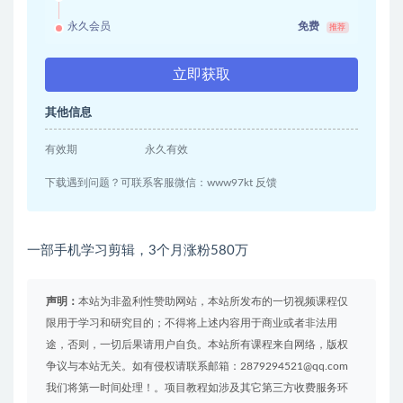
永久会员
免费
推荐
立即获取
其他信息
有效期
永久有效
下载遇到问题？可联系客服微信：www97kt 反馈
一部手机学习剪辑，3个月涨粉580万
声明：
本站为非盈利性赞助网站，本站所发布的一切视频课程仅
限用于学习和研究目的；不得将上述内容用于商业或者非法用
途，否则，一切后果请用户自负。本站所有课程来自网络，版权
争议与本站无关。如有侵权请联系邮箱：2879294521@qq.com
我们将第一时间处理！。项目教程如涉及其它第三方收费服务环