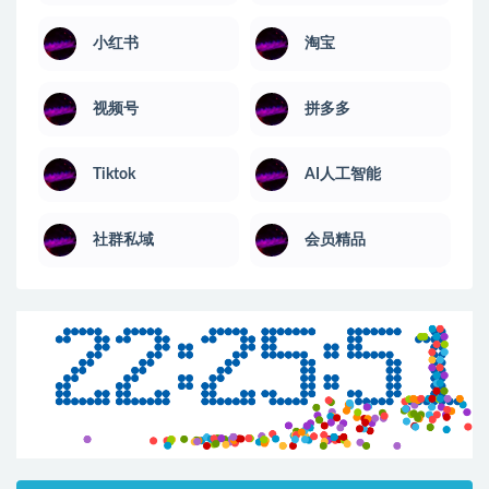
小红书
淘宝
视频号
拼多多
Tiktok
AI人工智能
社群私域
会员精品