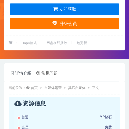
立即获取
升级会员
：
mp4格式
网盘在线播放
包更新
详情介绍
常见问题
当前位置：
首页
自媒体运营
其它自媒体
正文
资源信息
普通
9.9钻石
会员
免费