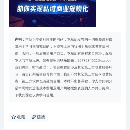
声明：
本站为非盈利性赞助网站，本站所发布的一切视频课程仅
限用于学习和研究目的；不得将上述内容用于商业或者非法用
途，否则，一切后果请用户自负。本站所有课程来自网络，版权
争议与本站无关。如有侵权请联系邮箱：2879294521@qq.com
我们将第一时间处理！。项目教程如涉及其它第三方收费服务环
节，请自行判断项目可操作性，我们不对其它第三方任何收费负
责！第三方软件也请谨慎使用，本站不出售课程，你支付的积分
是本网站的运维成本费用及用户网络搜集资源的人力付出费用，
下载的课程仅供学习使用。
收藏
链接