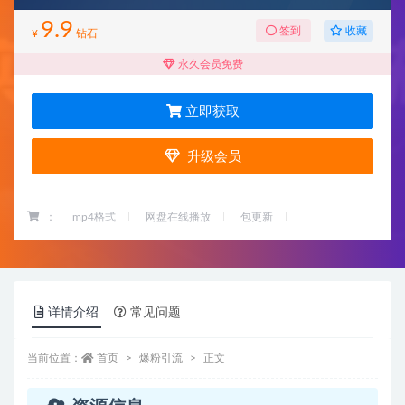
9.9
收藏
签到
¥
钻石
永久会员免费
立即获取
升级会员
：
mp4格式
网盘在线播放
包更新
详情介绍
常见问题
当前位置：
首页
爆粉引流
正文