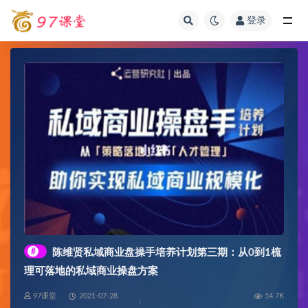
登录
全部
#
陈维贤私域商业盘操手培养计划第三期：从0到1梳
理可落地的私域商业操盘方案
97课堂
2021-07-28
14.7K