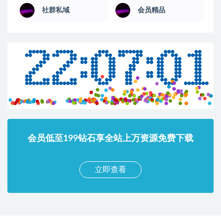
社群私域
会员精品
会员低至199钻石享全站上万资源免费下载
立即查看