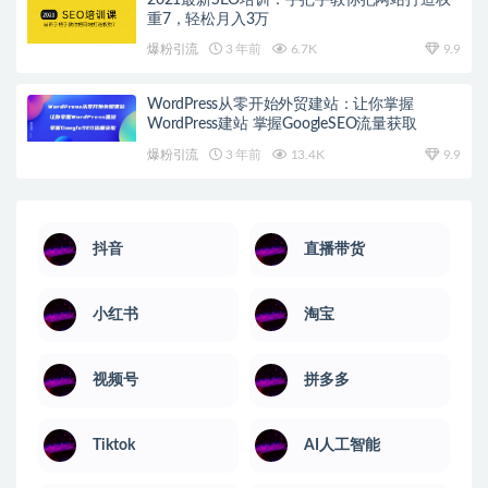
重7，轻松月入3万
爆粉引流
3 年前
6.7K
9.9
WordPress从零开始外贸建站：让你掌握
WordPress建站 掌握GoogleSEO流量获取
爆粉引流
3 年前
13.4K
9.9
抖音
直播带货
小红书
淘宝
视频号
拼多多
Tiktok
AI人工智能