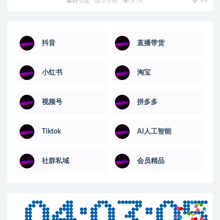
爆粉引流
3 年前
6.7K
9.9
抖音
直播带货
小红书
淘宝
视频号
拼多多
Tiktok
AI人工智能
社群私域
会员精品