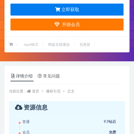
立即获取
升级会员
：
mp4格式
网盘在线播放
包更新
详情介绍
常见问题
当前位置：
首页
爆粉引流
正文
资源信息
普通
9.9钻石
会员
免费