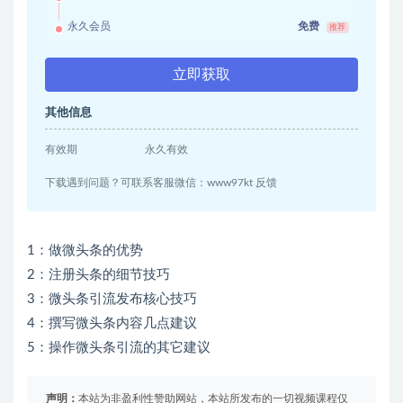
永久会员
免费
推荐
立即获取
其他信息
有效期
永久有效
下载遇到问题？可联系客服微信：www97kt 反馈
1：做微头条的优势
2：注册头条的细节技巧
3：微头条引流发布核心技巧
4：撰写微头条内容几点建议
5：操作微头条引流的其它建议
声明：
本站为非盈利性赞助网站，本站所发布的一切视频课程仅