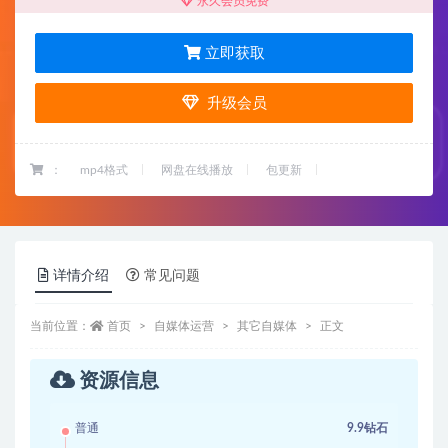
永久会员免费
立即获取
升级会员
：
mp4格式
网盘在线播放
包更新
详情介绍
常见问题
当前位置：
首页
自媒体运营
其它自媒体
正文
资源信息
普通
9.9钻石