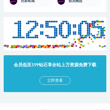
社群私域
会员精品
会员低至199钻石享全站上万资源免费下载
立即查看