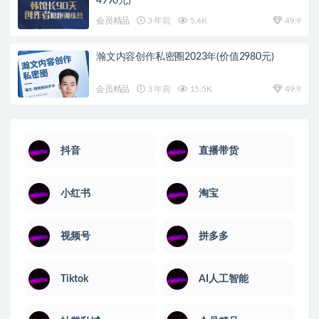
4990元)
会员精品
3 年前
5.4K
49.9
瀚文内容创作私密圈2023年(价值2980元)
会员精品
3 年前
15.5K
49.9
抖音
直播带货
小红书
淘宝
视频号
拼多多
Tiktok
AI人工智能