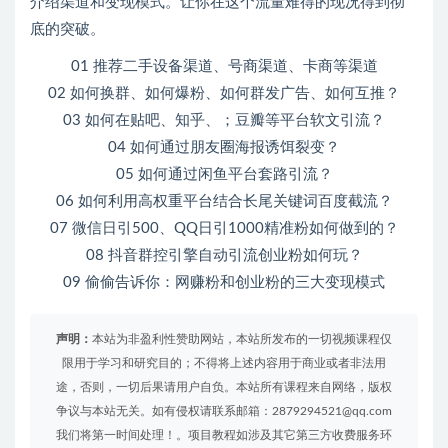
介绍渠道和变现模式。让你在这个流量难得的现况得到彻
底的突破。
01 推荐二手设备渠道、号商渠道、卡商等渠道
02 如何换群、如何爆粉、如何群发广告、如何互推？
03 如何在贴吧、知乎、；豆瓣等平台软文引流？
04 如何通过朋友圈海报诱饵裂变？
05 如何通过闲鱼平台套路引流？
06 如何利用高权重平台结合长尾关键词百度截流？
07 微信日引500、QQ日引1000精准粉如何做到的？
08 抖音群控引擎自动引流创业粉如何玩？
09 偷偷告诉你：网赚粉和创业粉的三大变现模式
声明：
本站为非盈利性赞助网站，本站所发布的一切视频课程仅
限用于学习和研究目的；不得将上述内容用于商业或者非法用
途，否则，一切后果请用户自负。本站所有课程来自网络，版权
争议与本站无关。如有侵权请联系邮箱：2879294521@qq.com
我们将第一时间处理！。项目教程如涉及其它第三方收费服务环