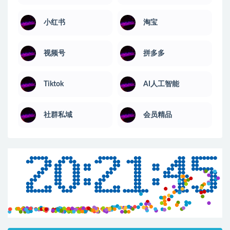
小红书
淘宝
视频号
拼多多
Tiktok
AI人工智能
社群私域
会员精品