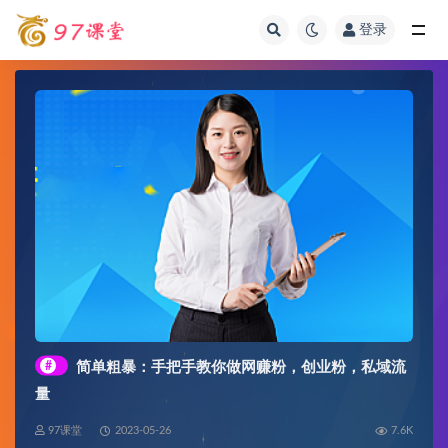
登录
全部
#
简单粗暴：手把手教你做网赚粉，创业粉，私域流
量
97课堂
2023-05-26
7.6K