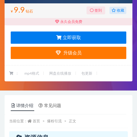
9.9
收藏
签到
¥
钻石
永久会员免费
立即获取
升级会员
：
mp4格式
网盘在线播放
包更新
详情介绍
常见问题
当前位置：
首页
爆粉引流
正文