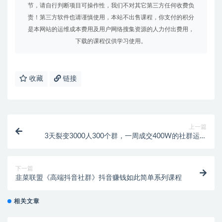
节，请自行判断项目可操作性，我们不对其它第三方任何收费负
责！第三方软件也请谨慎使用，本站不出售课程，你支付的积分
是本网站的运维成本费用及用户网络搜集资源的人力付出费用，
下载的课程仅供学习使用。
收藏
链接
上一篇
3天裂变3000人300个群，一周成交400W的社群运营
实战
下一篇
韭菜联盟《高端抖音社群》抖音赚钱如此简单系列课程
相关文章