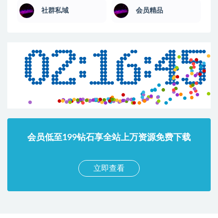
社群私域
会员精品
会员低至199钻石享全站上万资源免费下载
立即查看