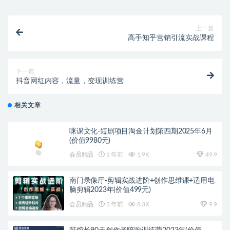
上一篇
高手知乎营销引流实战课程
下一篇
抖音网红内容，流量，变现训练营
相关文章
咪课文化-短剧项目淘金计划第四期2025年6月
(价值9980元)
会员精品
1 年前
1.9K
49.9
南门录像厅-剪辑实战进阶+创作思维课+适用电
脑剪辑2023年(价值499元)
会员精品
3 年前
8.3K
9.9