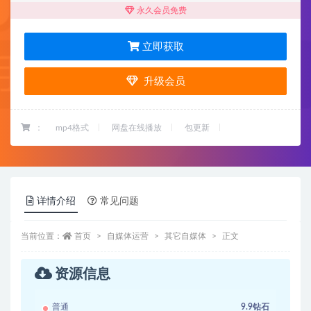
永久会员免费
立即获取
升级会员
：
mp4格式
网盘在线播放
包更新
详情介绍
常见问题
当前位置：
首页
自媒体运营
其它自媒体
正文
资源信息
普通
9.9钻石