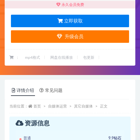
永久会员免费
立即获取
升级会员
：
mp4格式
网盘在线播放
包更新
详情介绍
常见问题
当前位置：
首页
自媒体运营
其它自媒体
正文
资源信息
普通
9.9钻石