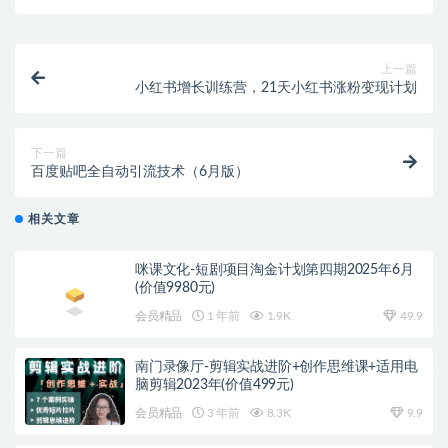
上一篇
小红书增长训练营，21天小红书涨粉变现计划
下一篇
百度贴吧全自动引流技术（6月版）
相关文章
咪课文化-短剧项目淘金计划第四期2025年6月
(价值9980元)
会员精品
1 年前
1.9K
49.9
南门录像厅-剪辑实战进阶+创作思维课+适用电
脑剪辑2023年(价值499元)
会员精品
3 年前
8.3K
9.9