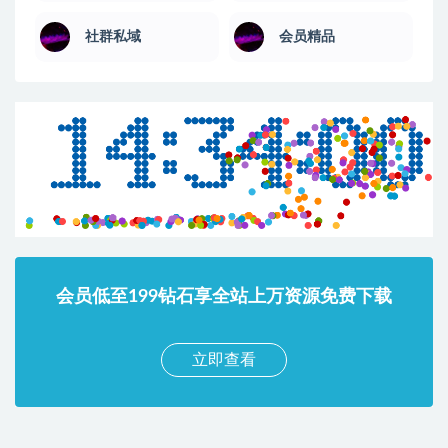
社群私域
会员精品
会员低至199钻石享全站上万资源免费下载
立即查看