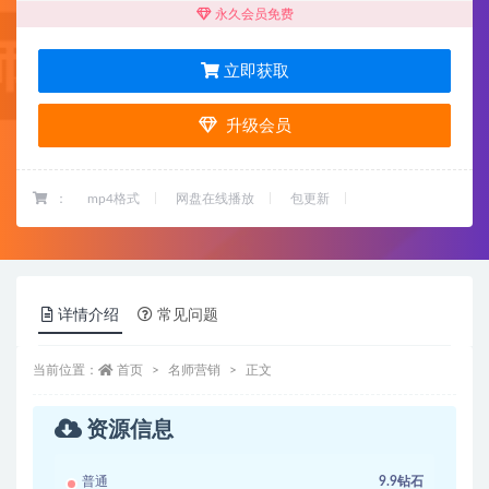
永久会员免费
立即获取
升级会员
：
mp4格式
网盘在线播放
包更新
详情介绍
常见问题
当前位置：
首页
名师营销
正文
资源信息
普通
9.9钻石