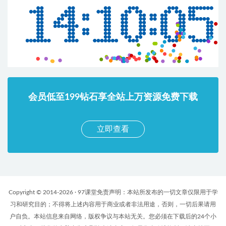
会员低至199钻石享全站上万资源免费下载
立即查看
Copyright © 2014-2026 · 97课堂免责声明：本站所发布的一切文章仅限用于学
习和研究目的；不得将上述内容用于商业或者非法用途，否则，一切后果请用
户自负。本站信息来自网络，版权争议与本站无关。您必须在下载后的24个小