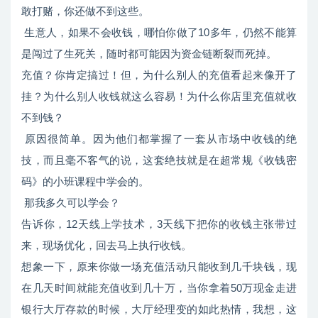
敢打赌，你还做不到这些。
生意人，如果不会收钱，哪怕你做了10多年，仍然不能算
是闯过了生死关，随时都可能因为资金链断裂而死掉。
充值？你肯定搞过！但，为什么别人的充值看起来像开了
挂？为什么别人收钱就这么容易！为什么你店里充值就收
不到钱？
原因很简单。因为他们都掌握了一套从市场中收钱的绝
技，而且毫不客气的说，这套绝技就是在超常规《收钱密
码》的小班课程中学会的。
那我多久可以学会？
告诉你，12天线上学技术，3天线下把你的收钱主张带过
来，现场优化，回去马上执行收钱。
想象一下，原来你做一场充值活动只能收到几千块钱，现
在几天时间就能充值收到几十万，当你拿着50万现金走进
银行大厅存款的时候，大厅经理变的如此热情，我想，这