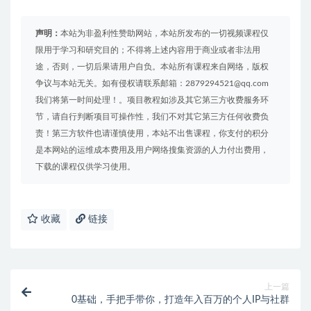
声明：
本站为非盈利性赞助网站，本站所发布的一切视频课程仅
限用于学习和研究目的；不得将上述内容用于商业或者非法用
途，否则，一切后果请用户自负。本站所有课程来自网络，版权
争议与本站无关。如有侵权请联系邮箱：2879294521@qq.com
我们将第一时间处理！。项目教程如涉及其它第三方收费服务环
节，请自行判断项目可操作性，我们不对其它第三方任何收费负
责！第三方软件也请谨慎使用，本站不出售课程，你支付的积分
是本网站的运维成本费用及用户网络搜集资源的人力付出费用，
下载的课程仅供学习使用。
收藏
链接
上一篇
0基础，手把手带你，打造年入百万的个人IP与社群