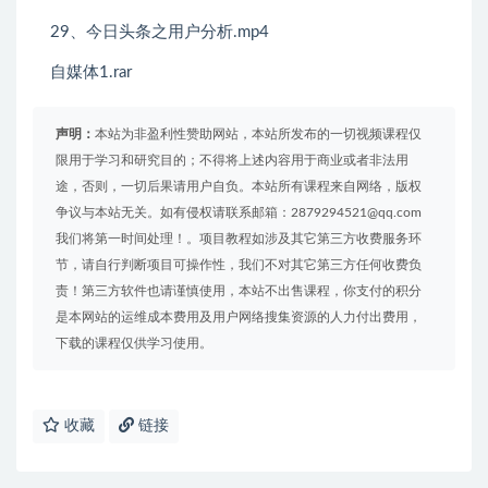
29、今日头条之用户分析.mp4
自媒体1.rar
声明：
本站为非盈利性赞助网站，本站所发布的一切视频课程仅
限用于学习和研究目的；不得将上述内容用于商业或者非法用
途，否则，一切后果请用户自负。本站所有课程来自网络，版权
争议与本站无关。如有侵权请联系邮箱：2879294521@qq.com
我们将第一时间处理！。项目教程如涉及其它第三方收费服务环
节，请自行判断项目可操作性，我们不对其它第三方任何收费负
责！第三方软件也请谨慎使用，本站不出售课程，你支付的积分
是本网站的运维成本费用及用户网络搜集资源的人力付出费用，
下载的课程仅供学习使用。
收藏
链接