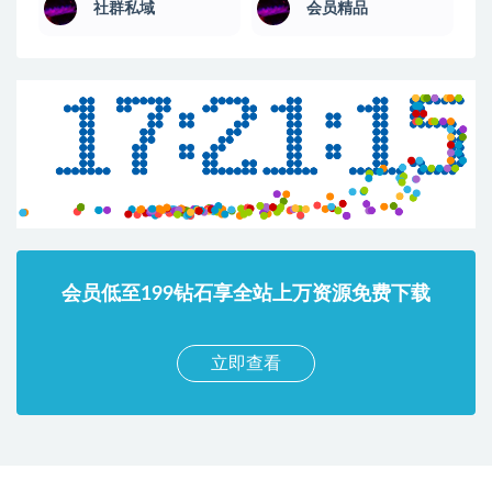
社群私域
会员精品
会员低至199钻石享全站上万资源免费下载
立即查看