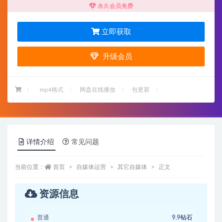
永久会员免费
立即获取
升级会员
：
mp4格式
网盘在线播放
包更新
详情介绍
常见问题
当前位置：
首页
自媒体运营
其它自媒体
正文
资源信息
普通
9.9钻石