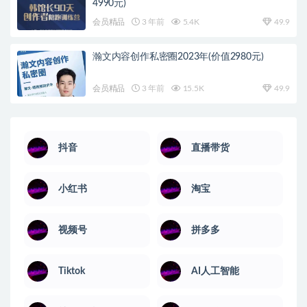
4990元)
会员精品
3 年前
5.4K
49.9
瀚文内容创作私密圈2023年(价值2980元)
会员精品
3 年前
15.5K
49.9
抖音
直播带货
小红书
淘宝
视频号
拼多多
Tiktok
AI人工智能