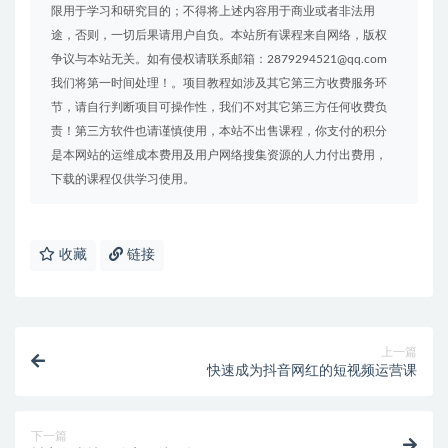
限用于学习和研究目的；不得将上述内容用于商业或者非法用
途，否则，一切后果请用户自负。本站所有课程来自网络，版权
争议与本站无关。如有侵权请联系邮箱：2879294521@qq.com
我们将第一时间处理！。项目教程如涉及其它第三方收费服务环
节，请自行判断项目可操作性，我们不对其它第三方任何收费负
责！第三方软件也请谨慎使用，本站不出售课程，你支付的积分
是本网站的运维成本费用及用户网络搜集资源的人力付出费用，
下载的课程仅供学习使用。
收藏
链接
上一篇
快速成为抖音网红的短视频运营课
下一篇