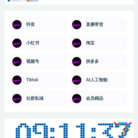
抖音
直播带货
小红书
淘宝
视频号
拼多多
Tiktok
AI人工智能
社群私域
会员精品