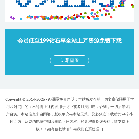
会员低至199钻石享全站上万资源免费下载
立即查看
Copyright © 2014-2026 · 97课堂免责声明：本站所发布的一切文章仅限用于学
习和研究目的；不得将上述内容用于商业或者非法用途，否则，一切后果请用
户自负。本站信息来自网络，版权争议与本站无关。您必须在下载后的24个小
时之内，从您的电脑中彻底删除上述内容。如果您喜欢该资料，请支持正
版！！如有侵权请邮件与我们联系处理
|
|