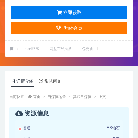
立即获取
升级会员
：
mp4格式
网盘在线播放
包更新
详情介绍
常见问题
当前位置：
首页
自媒体运营
其它自媒体
正文
资源信息
普通
9.9钻石