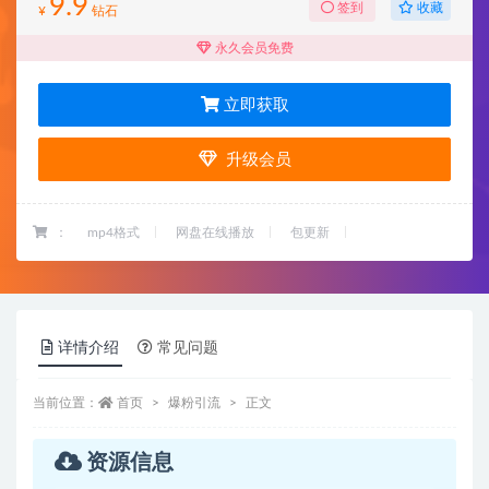
9.9
收藏
签到
¥
钻石
永久会员免费
立即获取
升级会员
：
mp4格式
网盘在线播放
包更新
详情介绍
常见问题
当前位置：
首页
爆粉引流
正文
资源信息