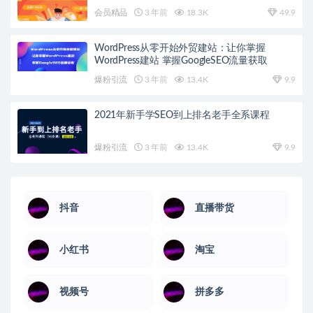
会员精品
3 年前
18.3K
49.9
WordPress从零开始外贸建站：让你掌握
WordPress建站 掌握GoogleSEO流量获取
爆粉引流
3 年前
13.4K
9.9
2021年新手学SEO到上排名老手全系课程
爆粉引流
3 年前
13.4K
9.9
抖音
直播带货
小红书
淘宝
视频号
拼多多