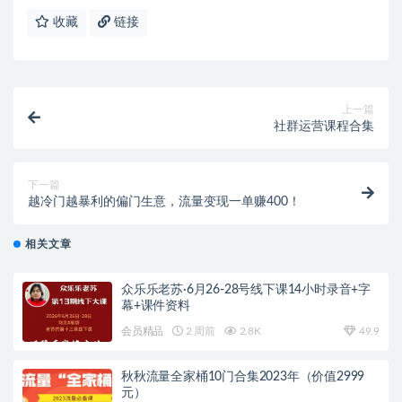
收藏
链接
上一篇
社群运营课程合集
下一篇
越冷门越暴利的偏门生意，流量变现一单赚400！
相关文章
众乐乐老苏·6月26-28号线下课14小时录音+字
幕+课件资料
会员精品
2 周前
2.8K
49.9
秋秋流量全家桶10门合集2023年（价值2999
元）