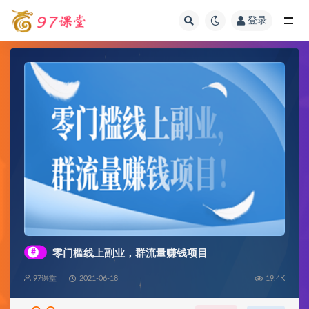
登录
全部
#
零门槛线上副业，群流量赚钱项目
97课堂
2021-06-18
19.4K