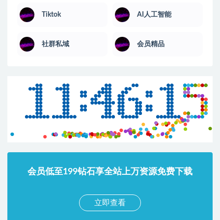
Tiktok
AI人工智能
社群私域
会员精品
会员低至199钻石享全站上万资源免费下载
立即查看