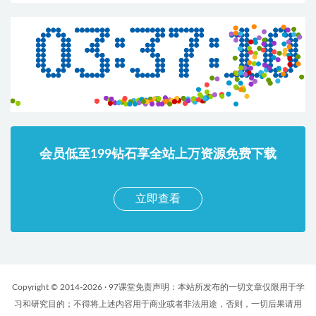
会员低至199钻石享全站上万资源免费下载
立即查看
Copyright © 2014-2026 · 97课堂免责声明：本站所发布的一切文章仅限用于学
习和研究目的；不得将上述内容用于商业或者非法用途，否则，一切后果请用