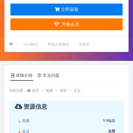
立即获取
升级会员
：
mp4格式
网盘在线播放
包更新
详情介绍
常见问题
当前位置：
首页
电商
淘宝
正文
资源信息
普通
9.9钻石
会员
免费