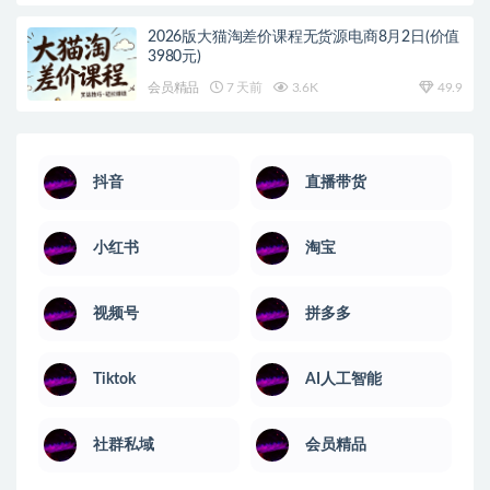
2026版大猫淘差价课程无货源电商8月2日(价值
3980元)
会员精品
7 天前
3.6K
49.9
抖音
直播带货
小红书
淘宝
视频号
拼多多
Tiktok
AI人工智能
社群私域
会员精品