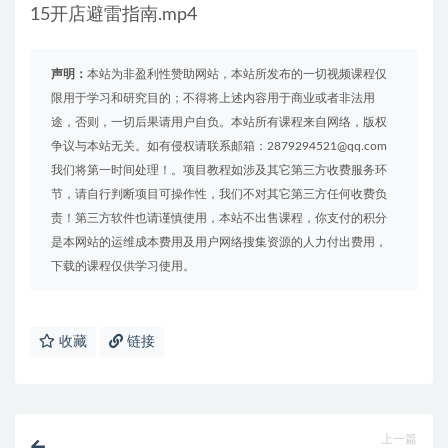
15开店避雷指南.mp4
声明：
本站为非盈利性赞助网站，本站所发布的一切视频课程仅
限用于学习和研究目的；不得将上述内容用于商业或者非法用
途，否则，一切后果请用户自负。本站所有课程来自网络，版权
争议与本站无关。如有侵权请联系邮箱：2879294521@qq.com
我们将第一时间处理！。项目教程如涉及其它第三方收费服务环
节，请自行判断项目可操作性，我们不对其它第三方任何收费负
责！第三方软件也请谨慎使用，本站不出售课程，你支付的积分
是本网站的运维成本费用及用户网络搜集资源的人力付出费用，
下载的课程仅供学习使用。
收藏
链接
上一篇