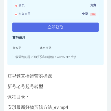
会员
免费
永久会员
免费
推荐
立即获取
其他信息
有效期
永久有效
下载遇到问题？可联系客服微信：www97kt 反馈
短视频直播运营实操课
新号老号起号转型
课程目录：
安琪最新好物剪辑方法_ev.mp4