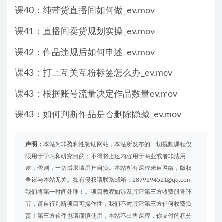
课40：纯带货直播间如何做_ev.mov
课41：直播间卖货规划实操_ev.mov
课42：作品违规后如何申述_ev.mov
课43：打上互关互粉标签怎么办_ev.mov
课43：根据账号流量决定作品数量ev.mov
课43：如何判断作品是否删除隐藏_ev.mov
声明：
本站为非盈利性赞助网站，本站所发布的一切视频课程仅
限用于学习和研究目的；不得将上述内容用于商业或者非法用
途，否则，一切后果请用户自负。本站所有课程来自网络，版权
争议与本站无关。如有侵权请联系邮箱：2879294521@qq.com
我们将第一时间处理！。项目教程如涉及其它第三方收费服务环
节，请自行判断项目可操作性，我们不对其它第三方任何收费负
责！第三方软件也请谨慎使用，本站不出售课程，你支付的积分