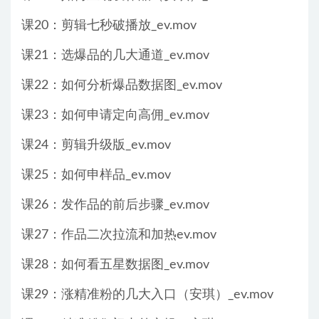
课20：剪辑七秒破播放_ev.mov
课21：选爆品的几大通道_ev.mov
课22：如何分析爆品数据图_ev.mov
课23：如何申请定向高佣_ev.mov
课24：剪辑升级版_ev.mov
课25：如何申样品_ev.mov
课26：发作品的前后步骤_ev.mov
课27：作品二次拉流和加热ev.mov
课28：如何看五星数据图_ev.mov
课29：涨精准粉的几大入口（安琪）_ev.mov