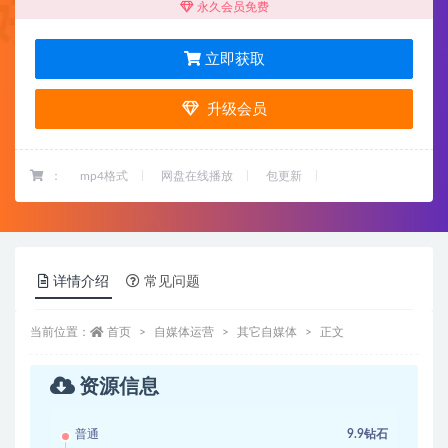
永久会员免费
立即获取
升级会员
：
mp4格式
网盘在线播放
包更新
详情介绍
常见问题
当前位置：
首页
自媒体运营
其它自媒体
正文
资源信息
普通
9.9钻石