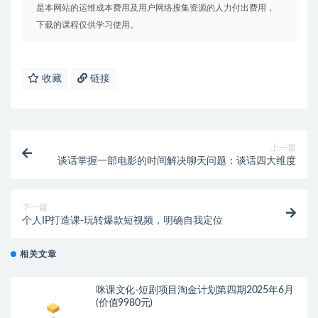
是本网站的运维成本费用及用户网络搜集资源的人力付出费用，
下载的课程仅供学习使用。
收藏
链接
上一篇
谈话掌握一部电影的时间解决聊天问题：谈话四大维度
下一篇
个人IP打造课-玩转爆款短视频，明确自我定位
相关文章
咪课文化-短剧项目淘金计划第四期2025年6月
(价值9980元)