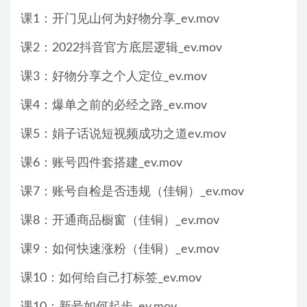
课1：开门见山何为好物分享_ev.mov
课2：2022抖音官方底层逻辑_ev.mov
课3：好物分享之个人定位_ev.mov
课4：爆单之前的必经之路_ev.mov
课5：娟子话说短视频成功之道ev.mov
课6：账号四件套搭建_ev.mov
课7：账号自检是否违规（佳铜）_ev.mov
课8：开通商品橱窗（佳铜）_ev.mov
课9：如何快速涨粉（佳铜）_ev.mov
课10：如何给自己打标签_ev.mov
课10：新号如何起步_ev.mov