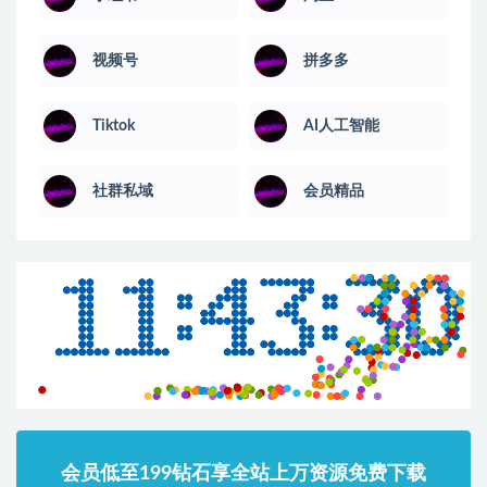
视频号
拼多多
Tiktok
AI人工智能
社群私域
会员精品
会员低至199钻石享全站上万资源免费下载