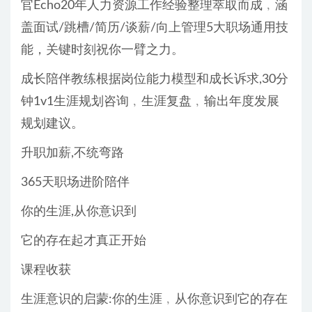
官Echo20年人力资源工作经验整理萃取而成﹐涵
盖面试/跳槽/简历/谈薪/向上管理5大职场通用技
能，关键时刻祝你一臂之力。
成长陪伴教练根据岗位能力模型和成长诉求,30分
钟1v1生涯规划咨询﹐生涯复盘﹐输出年度发展
规划建议。
升职加薪,不统弯路
365天职场进阶陪伴
你的生涯,从你意识到
它的存在起才真正开始
课程收获
生涯意识的启蒙:你的生涯﹐从你意识到它的存在