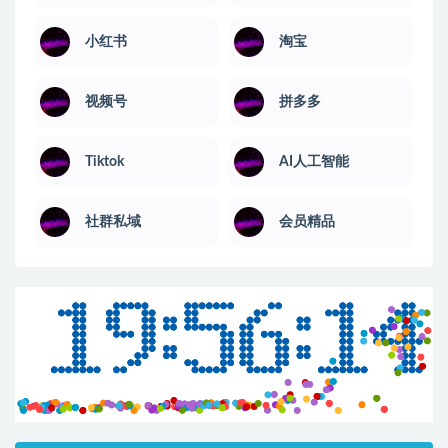
小红书
淘宝
视频号
拼多多
Tiktok
AI人工智能
社群私域
会员精品