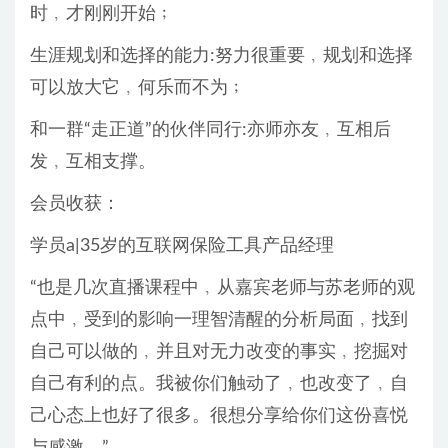
时﹐才刚刚开始﹔
生涯规划和选择的能力:努力很重要﹐规划和选择
可以放大它﹐何乐而不为﹔
和一群“走正道”的伙伴同行:亦师亦友﹐互相后
发﹐互相支撑。
会员收获：
学员a|35岁的互联网保险工具产品经理
“也是几次直播课程中﹐从嘉宾老师与苏老师的观
点中﹐受到的影响一理智清醒的分析局面﹐找到
自己可以做的﹐并且对无力改变的事实﹐挖掘对
自己有利的点。我被你们触动了﹐也改变了﹐自
己心态上也好了很多。很想分享给你们这份喜悦
与感激。”