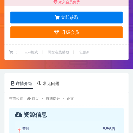
永久会员免费
立即获取
升级会员
：
mp4格式
网盘在线播放
包更新
详情介绍
常见问题
当前位置：
首页
自我提升
正文
资源信息
普通
9.9钻石