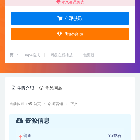
永久会员免费
立即获取
升级会员
：
mp4格式
网盘在线播放
包更新
详情介绍
常见问题
当前位置：
首页
名师营销
正文
资源信息
普通
9.9钻石