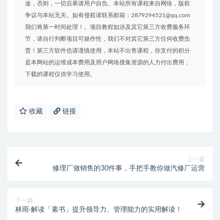
途，否则，一切后果请用户自负。本站所有课程来自网络，版权
争议与本站无关。如有侵权请联系邮箱：2879294521@qq.com
我们将第一时间处理！。项目教程如涉及其它第三方收费服务环
节，请自行判断项目可操作性，我们不对其它第三方任何收费负
责！第三方软件也请谨慎使用，本站不出售课程，你支付的积分
是本网站的运维成本费用及用户网络搜集资源的人力付出费用，
下载的课程仅供学习使用。
收藏
链接
上一篇
修理厂做销售的30件事，手把手教你做汽修厂运营
下一篇
林雨·解读「素书」提升领导力、管理能力的实用解读！