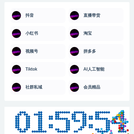
抖音
直播带货
小红书
淘宝
视频号
拼多多
Tiktok
AI人工智能
社群私域
会员精品