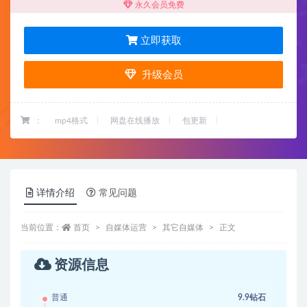
永久会员免费
立即获取
升级会员
：
mp4格式
网盘在线播放
包更新
详情介绍
常见问题
当前位置：
首页
自媒体运营
其它自媒体
正文
资源信息
普通
9.9钻石