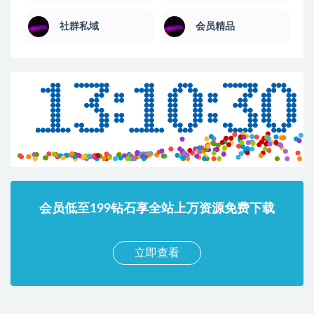
社群私域
会员精品
会员低至199钻石享全站上万资源免费下载
立即查看