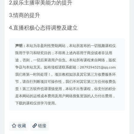
2.娱乐主播审美能力的提升
3.情商的提升
4.直播积极心态得调整及建立
声明：
本站为非盈利性赞助网站，本站所发布的一切视频课程仅
限用于学习和研究目的；不得将上述内容用于商业或者非法用
途，否则，一切后果请用户自负。本站所有课程来自网络，版权
争议与本站无关。如有侵权请联系邮箱：2879294521@qq.com
我们将第一时间处理！。项目教程如涉及其它第三方收费服务环
节，请自行判断项目可操作性，我们不对其它第三方任何收费负
责！第三方软件也请谨慎使用，本站不出售课程，你支付的积分
是本网站的运维成本费用及用户网络搜集资源的人力付出费用，
下载的课程仅供学习使用。
收藏
链接