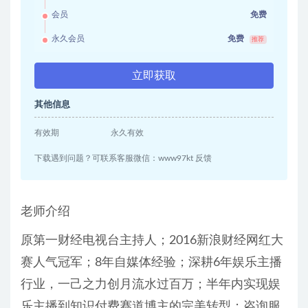
会员
免费
永久会员
免费
推荐
立即获取
其他信息
有效期
永久有效
下载遇到问题？可联系客服微信：www97kt 反馈
老师介绍
原第一财经电视台主持人；2016新浪财经网红大
赛人气冠军；8年自媒体经验；深耕6年娱乐主播
行业，一己之力创月流水过百万；半年内实现娱
乐主播到知识付费赛道博主的完美转型；咨询服