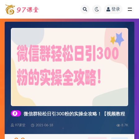
登录
全部
#
微信群轻松日引300粉的实操全攻略！【视频教程
97课堂
2021-06-18
8.7K