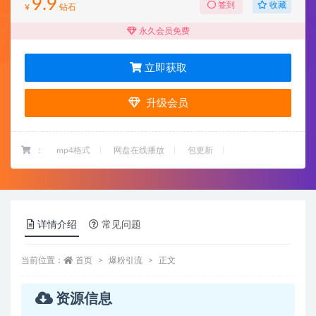
9.9
收藏
签到
¥
钻石
永久会员免费
立即获取
升级会员
：
mp4格式
网盘在线播放
包更新
详情介绍
常见问题
当前位置：
首页
爆粉引流
正文
资源信息