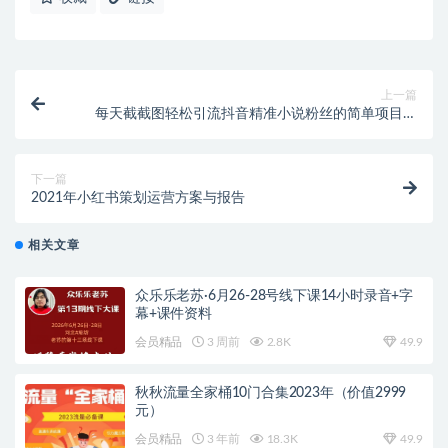
上一篇
每天截截图轻松引流抖音精准小说粉丝的简单项目！
【视频教程】
下一篇
2021年小红书策划运营方案与报告
相关文章
众乐乐老苏·6月26-28号线下课14小时录音+字
幕+课件资料
会员精品
3 周前
2.8K
49.9
秋秋流量全家桶10门合集2023年（价值2999
元）
会员精品
3 年前
18.3K
49.9