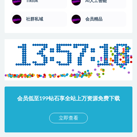
Tiktok
AI人工智能
社群私域
会员精品
会员低至199钻石享全站上万资源免费下载
立即查看