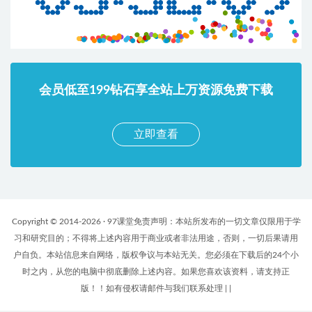
会员低至199钻石享全站上万资源免费下载
立即查看
Copyright © 2014-2026 · 97课堂免责声明：本站所发布的一切文章仅限用于学
习和研究目的；不得将上述内容用于商业或者非法用途，否则，一切后果请用
户自负。本站信息来自网络，版权争议与本站无关。您必须在下载后的24个小
时之内，从您的电脑中彻底删除上述内容。如果您喜欢该资料，请支持正
版！！如有侵权请邮件与我们联系处理
|
|