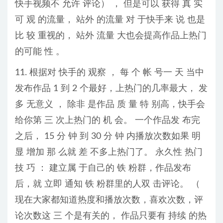
快手视频不 允许 评论） ， 但是可以 获得 真 实
可 观 的流量， 站外 的流量 对 于快手来 说 也是
比 较 重视的， 站外 流量 大也会提高作品上热门
的可能 性 。
11. 根据对 快手的 观察 ， 每 个 帐 号一 天 当中
发布作品 1 到 2 个最好，上热门的几率最大， 发
多 无意义 ， 除非 是作品 质 量 特 别高，快手会
给你第 三 次上热门的 机 会。 一个作品发 布完
之后， 15 分 钟 到 30 分 钟 内播放次数如果 明
显 增加 那 么就 差 不多上热门了。 永久性 热门
技 巧 ： 建立属 于自己的 铁 粉群，作品发布
后，就 立即 通知 铁 粉群里的人双 击评论。 （
现在大家都知道热度和播放次数，喜欢次数，评
论次数这 三 个是有关的， 作品只要有 持续 的热