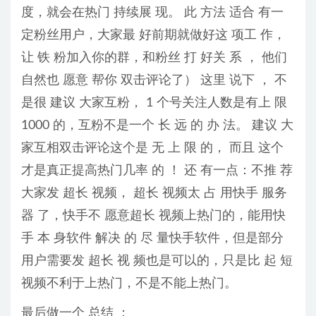
度，就会在热门 持续展 现。 此 方法 适合 有一
定粉丝用户，大家最 好前期就做好这 项工 作，
让 铁 粉加入你的群，和粉丝 打 好关 系 ， 他们
自然也 愿意 帮你 双击评论了） 这里 说下 ， 不
是很 建议 大家互粉， 1 个号关注人数是有上 限
1000 的，互粉不是一个 长 远 的 办 法。 建议 大
家互相双击评论这个是 无 上 限 的， 而且 这个
才是真正提高热门几率 的 ！ 还 有一点：不推 荐
大家发 超长 视频， 超长 视频太 占 用快手 服务
器 了，快手不 愿意超长 视频上热门的，能用快
手 本 身软件 解决 的 尽 量快手软件，但是部分
用户需要发 超长 视 频也是可以的，只是比 起 短
视频不利于上热门，不是不能上热门。
最后做一个 总结 ：