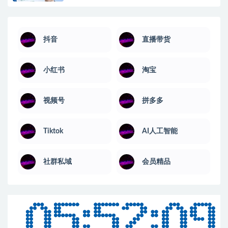
抖音
直播带货
小红书
淘宝
视频号
拼多多
Tiktok
AI人工智能
社群私域
会员精品