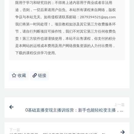
限用于学习和研究目的；不得将上述内容用于商业或者非法用
途，否则，一切后果请用户自负。本站所有课程来自网络，版权
争议与本站无关。如有侵权请联系邮箱：2879294521@qq.com
我们将第一时间处理！。项目教程如涉及其它第三方收费服务环
节，请自行判断项目可操作性，我们不对其它第三方任何收费负
责！第三方软件也请谨慎使用，本站不出售课程，你支付的积分
是本网站的运维成本费用及用户网络搜集资源的人力付出费用，
下载的课程仅供学习使用。
收藏
链接
上一篇
0基础直播变现主播训练营：新手也能轻松变主播，15
节精品课！
下一篇