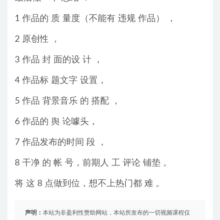
1 作品的 质 量度（不能有 违规 作品） ，
2 原创性 ，
3 作品 封 面的设 计 ，
4 作品标 题文字 设置，
5 作品 背景音乐 的 搭配 ，
6 作品的 舆 论噱头，
7 作品发布的时间 段 ，
8 干净 的 帐 号，前期人 工 评论 铺垫 。
将 这 8 点做到位，想不上热门都 难 。
声明：
本站为非盈利性赞助网站，本站所发布的一切视频课程仅