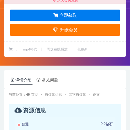
永久会员免费
立即获取
升级会员
：
mp4格式
网盘在线播放
包更新
详情介绍
常见问题
当前位置：
首页
自媒体运营
其它自媒体
正文
资源信息
普通
9.9钻石