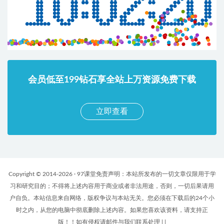
会员低至199钻石享全站上万资源免费下载
立即查看
Copyright © 2014-2026 · 97课堂免责声明：本站所发布的一切文章仅限用于学
习和研究目的；不得将上述内容用于商业或者非法用途，否则，一切后果请用
户自负。本站信息来自网络，版权争议与本站无关。您必须在下载后的24个小
时之内，从您的电脑中彻底删除上述内容。如果您喜欢该资料，请支持正
版！！如有侵权请邮件与我们联系处理
|
|