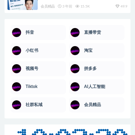
会员精品
3 年前
15.5K
49.9
抖音
直播带货
小红书
淘宝
视频号
拼多多
Tiktok
AI人工智能
社群私域
会员精品