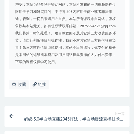
声明：
本站为非盈利性赞助网站，本站所发布的一切视频课程仅
限用于学习和研究目的；不得将上述内容用于商业或者非法用
途，否则，一切后果请用户自负。本站所有课程来自网络，版权
争议与本站无关。如有侵权请联系邮箱：2879294521@qq.com
我们将第一时间处理！。项目教程如涉及其它第三方收费服务环
节，请自行判断项目可操作性，我们不对其它第三方任何收费负
责！第三方软件也请谨慎使用，本站不出售课程，你支付的积分
是本网站的运维成本费用及用户网络搜集资源的人力付出费用，
下载的课程仅供学习使用。
收藏
链接
上一篇
蚂蚁·5.0半自动直播2345打法，半自动爆流直播技术+5
分钟卡点循环引爆话术