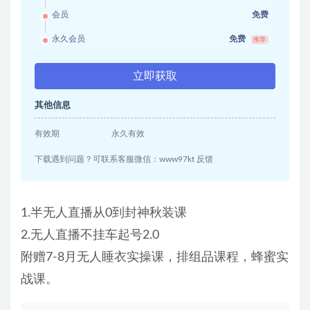
会员
免费
永久会员
免费
推荐
立即获取
其他信息
有效期
永久有效
下载遇到问题？可联系客服微信：www97kt 反馈
1.半无人直播从0到封神秋装课
2.无人直播不挂车起号2.0
附赠7-8月无人睡衣实操课，排组品课程，蜂蜜实
战课。