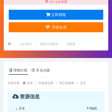
永久会员免费
立即获取
升级会员
：
mp4格式
网盘在线播放
包更新
详情介绍
常见问题
当前位置：
首页
自媒体运营
其它自媒体
正文
资源信息
普通
9.9钻石