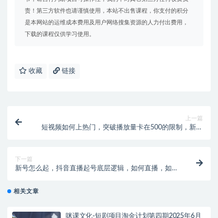
责！第三方软件也请谨慎使用，本站不出售课程，你支付的积分
是本网站的运维成本费用及用户网络搜集资源的人力付出费用，
下载的课程仅供学习使用。
收藏
链接
上一篇
短视频如何上热门，突破播放量卡在500的限制，新手
快速上手（28节课）
下一篇
新号怎么起，抖音直播起号底层逻辑，如何直播，如何
留住流量等！
相关文章
咪课文化-短剧项目淘金计划第四期2025年6月