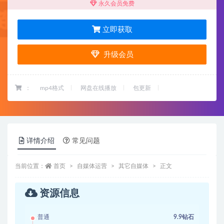
永久会员免费
立即获取
升级会员
：
mp4格式
网盘在线播放
包更新
详情介绍
常见问题
当前位置：
首页
自媒体运营
其它自媒体
正文
资源信息
普通
9.9钻石