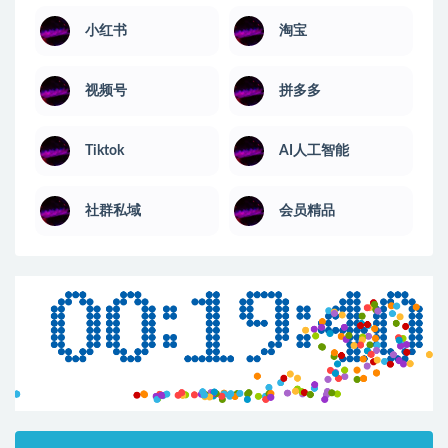
小红书
淘宝
视频号
拼多多
Tiktok
AI人工智能
社群私域
会员精品