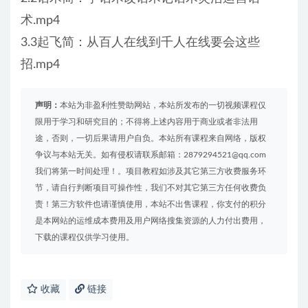
术.mp4
3.3起飞简：从百人在线到千人在线要会这些
招.mp4
声明：
本站为非盈利性赞助网站，本站所发布的一切视频课程仅
限用于学习和研究目的；不得将上述内容用于商业或者非法用
途，否则，一切后果请用户自负。本站所有课程来自网络，版权
争议与本站无关。如有侵权请联系邮箱：2879294521@qq.com
我们将第一时间处理！。项目教程如涉及其它第三方收费服务环
节，请自行判断项目可操作性，我们不对其它第三方任何收费负
责！第三方软件也请谨慎使用，本站不出售课程，你支付的积分
是本网站的运维成本费用及用户网络搜集资源的人力付出费用，
下载的课程仅供学习使用。
收藏
链接