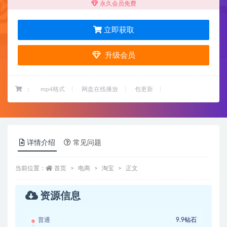
永久会员免费
立即获取
升级会员
：
mp4格式
网盘在线播放
包更新
详情介绍
常见问题
当前位置：
首页
电商
淘宝
正文
资源信息
普通
9.9钻石