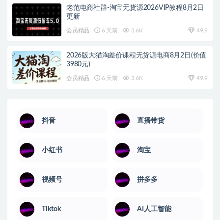
老范电商社群-淘宝无货源2026VIP教程8月2日
更新
会员精品
6 天前
3.6K
49.9
2026版大猫淘差价课程无货源电商8月2日(价值
3980元)
会员精品
6 天前
3.6K
49.9
抖音
直播带货
小红书
淘宝
视频号
拼多多
Tiktok
AI人工智能