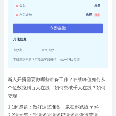
会员
免费
永久会员
免费
推荐
立即获取
其他信息
有效期
永久有效
下载遇到问题？可联系客服微信：www97kt 反馈
新人开播需要做哪些准备工作？在线峰值如何从
个位数拉到百人在线，如何突破千人在线？如何
变现
1.1起跑篇：做好这些准备，赢在起跑线.mp4
2.2话术简：学话术改话术记话术灵活运营话