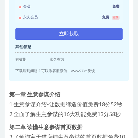
会员
免费
永久会员
免费
推荐
立即获取
其他信息
有效期
永久有效
下载遇到问题？可联系客服微信：www97kt 反馈
第一章 生意参谋介绍
1.生意参谋介绍-让数据缔造价值免费18分52秒
2.全面了解生意参谋的16大功能免费13分58秒
第二章 读懂生意参谋首页数据
3.了解淘宝天猫店铺生意参谋的首页数据免费10