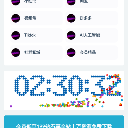
小红书
淘宝
视频号
拼多多
Tiktok
AI人工智能
社群私域
会员精品
会员低至199钻石享全站上万资源免费下载