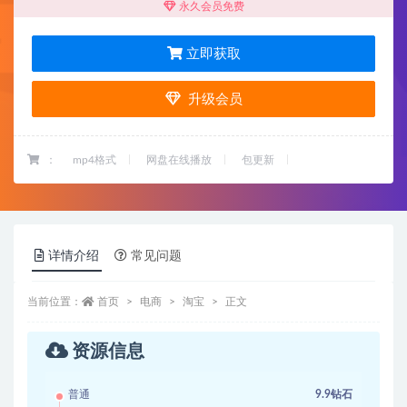
永久会员免费
立即获取
升级会员
：
mp4格式
网盘在线播放
包更新
详情介绍
常见问题
当前位置：
首页
电商
淘宝
正文
资源信息
普通
9.9钻石