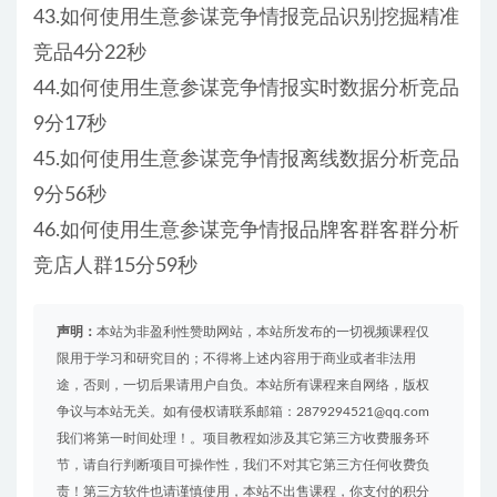
43.如何使用生意参谋竞争情报竞品识别挖掘精准
竞品4分22秒
44.如何使用生意参谋竞争情报实时数据分析竞品
9分17秒
45.如何使用生意参谋竞争情报离线数据分析竞品
9分56秒
46.如何使用生意参谋竞争情报品牌客群客群分析
竞店人群15分59秒
声明：
本站为非盈利性赞助网站，本站所发布的一切视频课程仅
限用于学习和研究目的；不得将上述内容用于商业或者非法用
途，否则，一切后果请用户自负。本站所有课程来自网络，版权
争议与本站无关。如有侵权请联系邮箱：2879294521@qq.com
我们将第一时间处理！。项目教程如涉及其它第三方收费服务环
节，请自行判断项目可操作性，我们不对其它第三方任何收费负
责！第三方软件也请谨慎使用，本站不出售课程，你支付的积分