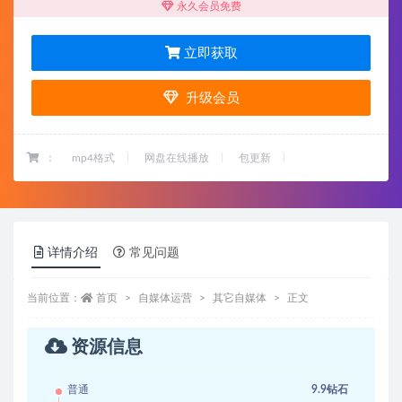
永久会员免费
立即获取
升级会员
：
mp4格式
网盘在线播放
包更新
详情介绍
常见问题
当前位置：
首页
自媒体运营
其它自媒体
正文
资源信息
普通
9.9钻石