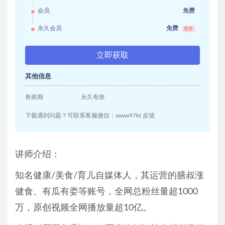
会员
免费
永久会员
免费
推荐
立即获取
其他信息
有效期
永久有效
下载遇到问题？可联系客服微信：www97kt 反馈
讲师介绍：
知名健康/美食/育儿自媒体人，其运营的膳叔涨
健食、有瓜有娄等账号，全网总粉丝量超1000
万，原创视频全网播放量超10亿。