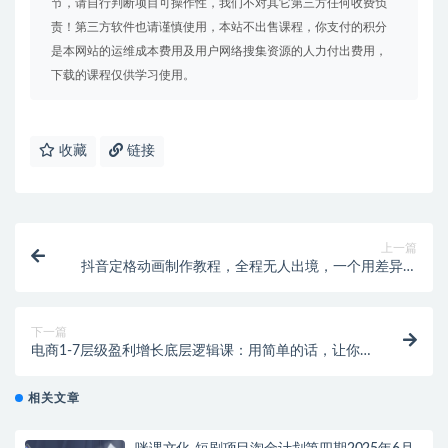
节，请自行判断项目可操作性，我们不对其它第三方任何收费负
责！第三方软件也请谨慎使用，本站不出售课程，你支付的积分
是本网站的运维成本费用及用户网络搜集资源的人力付出费用，
下载的课程仅供学习使用。
收藏
链接
上一篇
抖音定格动画制作教程，全程无人出境，一个用差异化
方式的美食赛道
下一篇
电商1-7层级盈利增长底层逻辑课：用简单的话，让你
掌握电商盈利的底层逻辑
相关文章