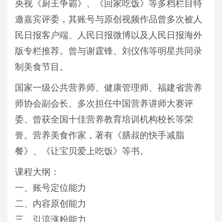
央视《厨王争霸》、《回家吃饭》等多档栏目特
邀嘉宾评委，其账号与原创视频作品曾多次被人
民日报客户端、人民日报微博以及人民日报海外
版专栏推荐。曾与谢霆锋、刘仪伟等明星共同录
制美食节目。
国家一级公共营养师、健康管理师、福建省营养
师协会副会长、多次担任中国营养讲师大赛评
委、曾获全国十佳营养教育培训机构校长等荣
誉。营养美食作家，著有《膳叔的快手减脂
餐》、《让宝贝爱上吃饭》等书。
课程大纲：
一、账号定位能力
二、内容原创能力
三、引流涨粉能力