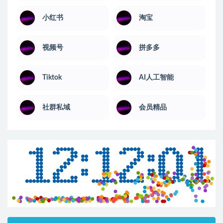
小红书
淘宝
视频号
拼多多
Tiktok
AI人工智能
社群私域
会员精品