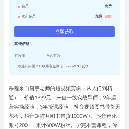
会员
免费
永久会员
免费
推荐
立即获取
其他信息
有效期
永久有效
下载遇到问题？可联系客服微信：www97kt 反馈
课程来自唐宇老师的短视频剪辑（从入门到精
通），价值1999元。来自一线实战导师，9年运
营实操经验，3年授课经验。抖音视频图书带货天
花板，抖音矩阵月图书带货1000W+。抖音孵化
账号200+，累计600W粉丝。学完本套课程，你