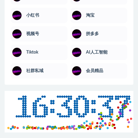
小红书
淘宝
视频号
拼多多
Tiktok
AI人工智能
社群私域
会员精品