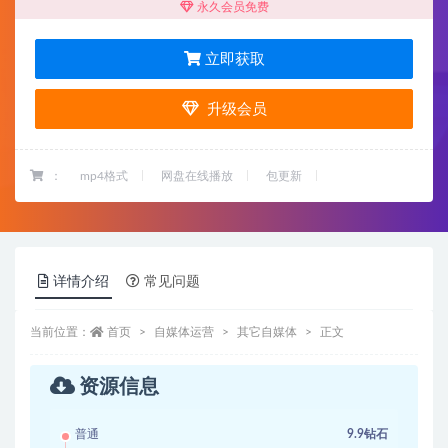
永久会员免费
立即获取
升级会员
：
mp4格式
网盘在线播放
包更新
详情介绍
常见问题
当前位置：
首页
自媒体运营
其它自媒体
正文
资源信息
普通
9.9钻石