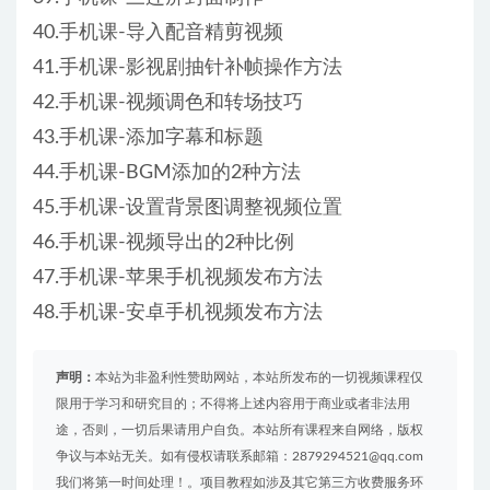
40.手机课-导入配音精剪视频
41.手机课-影视剧抽针补帧操作方法
42.手机课-视频调色和转场技巧
43.手机课-添加字幕和标题
44.手机课-BGM添加的2种方法
45.手机课-设置背景图调整视频位置
46.手机课-视频导出的2种比例
47.手机课-苹果手机视频发布方法
48.手机课-安卓手机视频发布方法
声明：
本站为非盈利性赞助网站，本站所发布的一切视频课程仅
限用于学习和研究目的；不得将上述内容用于商业或者非法用
途，否则，一切后果请用户自负。本站所有课程来自网络，版权
争议与本站无关。如有侵权请联系邮箱：2879294521@qq.com
我们将第一时间处理！。项目教程如涉及其它第三方收费服务环