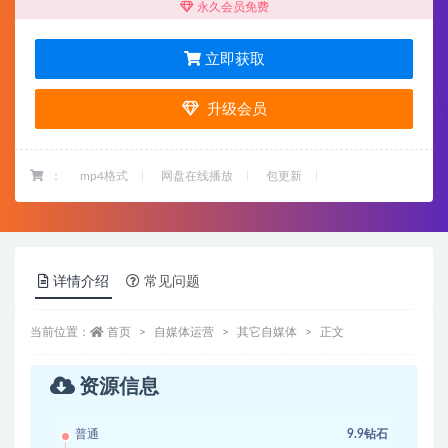
永久会员免费
立即获取
升级会员
：
mp4格式
网盘在线播放
包更新
详情介绍
常见问题
当前位置：
首页
自媒体运营
其它自媒体
正文
资源信息
普通
9.9钻石