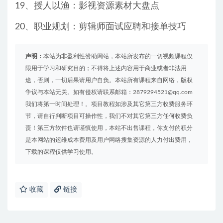
19、授人以渔：影视资源素材大盘点
20、职业规划：剪辑师面试应聘和接单技巧
声明：
本站为非盈利性赞助网站，本站所发布的一切视频课程仅
限用于学习和研究目的；不得将上述内容用于商业或者非法用
途，否则，一切后果请用户自负。本站所有课程来自网络，版权
争议与本站无关。如有侵权请联系邮箱：2879294521@qq.com
我们将第一时间处理！。项目教程如涉及其它第三方收费服务环
节，请自行判断项目可操作性，我们不对其它第三方任何收费负
责！第三方软件也请谨慎使用，本站不出售课程，你支付的积分
是本网站的运维成本费用及用户网络搜集资源的人力付出费用，
下载的课程仅供学习使用。
收藏
链接