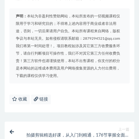
声明：
本站为非盈利性赞助网站，本站所发布的一切视频课程仅
限用于学习和研究目的；不得将上述内容用于商业或者非法用
途，否则，一切后果请用户自负。本站所有课程来自网络，版权
争议与本站无关。如有侵权请联系邮箱：2879294521@qq.com
我们将第一时间处理！。项目教程如涉及其它第三方收费服务环
节，请自行判断项目可操作性，我们不对其它第三方任何收费负
责！第三方软件也请谨慎使用，本站不出售课程，你支付的积分
是本网站的运维成本费用及用户网络搜集资源的人力付出费用，
下载的课程仅供学习使用。
收藏
链接
上一篇
拍摄剪辑精选好课，从入门到精通，176节掌握全面拍