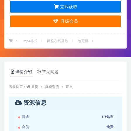
立即获取
升级会员
：
mp4格式
网盘在线播放
包更新
详情介绍
常见问题
当前位置：
首页
爆粉引流
正文
资源信息
普通
9.9钻石
会员
免费