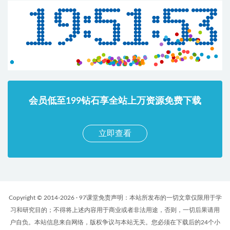
会员低至199钻石享全站上万资源免费下载
立即查看
Copyright © 2014-2026 · 97课堂免责声明：本站所发布的一切文章仅限用于学
习和研究目的；不得将上述内容用于商业或者非法用途，否则，一切后果请用
户自负。本站信息来自网络，版权争议与本站无关。您必须在下载后的24个小