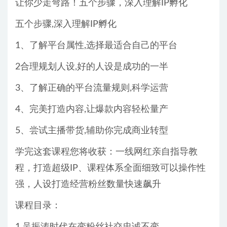
让你少走弯路！五个步骤，深入理解IP孵化
五个步骤,深入理解IP孵化
1、了解平台属性,选择最适合自己的平台
2合理规划人设,好的人设是成功的一半
3、了解正确的平台流量规则,科学运营
4、完美打造内容,让爆款内容轻松量产
5、尝试主播带货,辅助你完成商业转型
学完这套课程您将收获：一线网红亲自指导教
程，打造超级IP、课程体系全面细致可以操作性
强，人设打造经营粉丝数量快速飙升
课程目录：
1.吴振涛时代在变粉丝社交忠诚不变