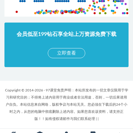
会员低至199钻石享全站上万资源免费下载
立即查看
Copyright © 2014-2026 · 97课堂免责声明：本站所发布的一切文章仅限用于学
习和研究目的；不得将上述内容用于商业或者非法用途，否则，一切后果请用
户自负。本站信息来自网络，版权争议与本站无关。您必须在下载后的24个小
时之内，从您的电脑中彻底删除上述内容。如果您喜欢该资料，请支持正
版！！如有侵权请邮件与我们联系处理
|
|