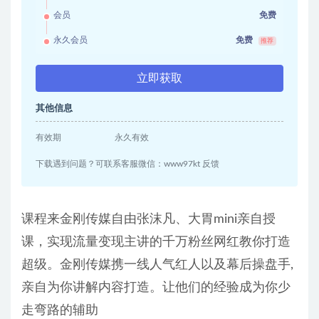
会员
免费
永久会员
免费
推荐
立即获取
其他信息
有效期
永久有效
下载遇到问题？可联系客服微信：www97kt 反馈
课程来金刚传媒自由张沫凡、大胃mini亲自授
课，实现流量变现主讲的千万粉丝网红教你打造
超级。金刚传媒携一线人气红人以及幕后操盘手,
亲自为你讲解内容打造。让他们的经验成为你少
走弯路的辅助