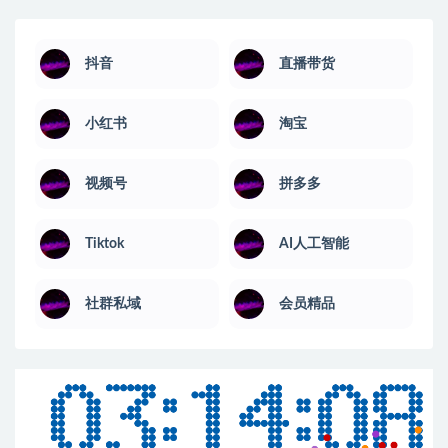
抖音
直播带货
小红书
淘宝
视频号
拼多多
Tiktok
AI人工智能
社群私域
会员精品