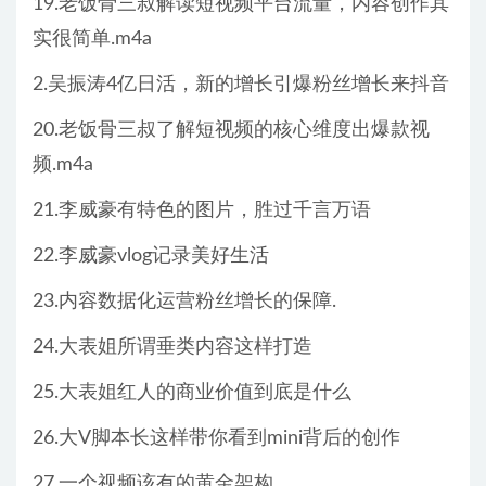
19.老饭骨三叔解读短视频平台流量，内容创作其
实很简单.m4a
2.吴振涛4亿日活，新的增长引爆粉丝增长来抖音
20.老饭骨三叔了解短视频的核心维度出爆款视
频.m4a
21.李威豪有特色的图片，胜过千言万语
22.李威豪vlog记录美好生活
23.内容数据化运营粉丝增长的保障.
24.大表姐所谓垂类内容这样打造
25.大表姐红人的商业价值到底是什么
26.大V脚本长这样带你看到mini背后的创作
27.一个视频该有的黄金架构