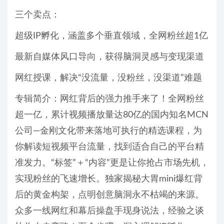
三个卖点：
超级IP孵化，涵盖多个垂直领域，全网粉丝超1亿
最新自媒体风口导向，获得脑洞灵感与变现渠道
网红授课，解决“没流量，没粉丝，没渠道”难题
专辑简介：网红背后的强力推手来了！全网粉丝
超一亿，累计视频播放量达80亿的国内知名MCN
公司—金刚文化带来落地可执行的精选课程，为
你解读短视频平台流量，找到适合自己的平台精
准发力。“标签”＋“内容”更是让你抢占市场先机，
实现粉丝的飞速增长。独家揭秘大胃mini爆红背
后的黄金构架，点明创意脑洞永不枯竭的来源。
众多一线网红和幕后操盘手现身说法，经验之谈