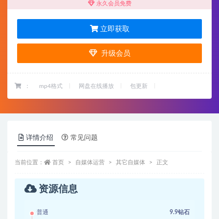
永久会员免费
立即获取
升级会员
：
mp4格式
网盘在线播放
包更新
详情介绍
常见问题
当前位置：
首页
自媒体运营
其它自媒体
正文
资源信息
普通
9.9钻石