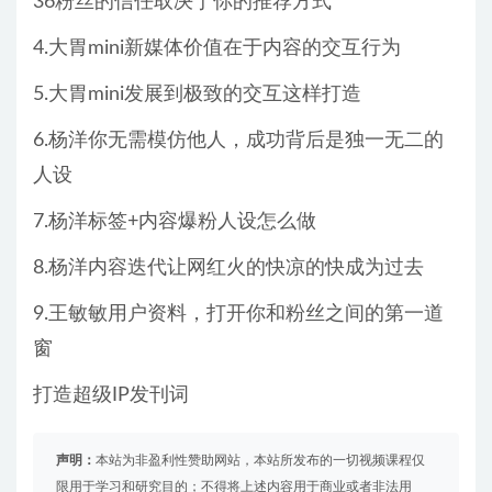
36粉丝的信任取决于你的推荐方式
4.大胃mini新媒体价值在于内容的交互行为
5.大胃mini发展到极致的交互这样打造
6.杨洋你无需模仿他人，成功背后是独一无二的
人设
7.杨洋标签+内容爆粉人设怎么做
8.杨洋内容迭代让网红火的快凉的快成为过去
9.王敏敏用户资料，打开你和粉丝之间的第一道
窗
打造超级IP发刊词
声明：
本站为非盈利性赞助网站，本站所发布的一切视频课程仅
限用于学习和研究目的；不得将上述内容用于商业或者非法用