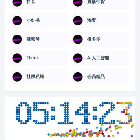
抖音
直播带货
小红书
淘宝
视频号
拼多多
Tiktok
AI人工智能
社群私域
会员精品