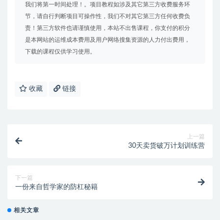
我们将第一时间处理！。项目教程如涉及其它第三方收费服务环
节，请自行判断项目可操作性，我们不对其它第三方任何收费负
责！第三方软件也请谨慎使用，本站不出售课程，你支付的积分
是本网站的运维成本费用及用户网络搜集资源的人力付出费用，
下载的课程仅供学习使用。
收藏
链接
上一篇
30天卖货破万计划训练营
下一篇
一份来自哲学家的防杠秘籍
相关文章