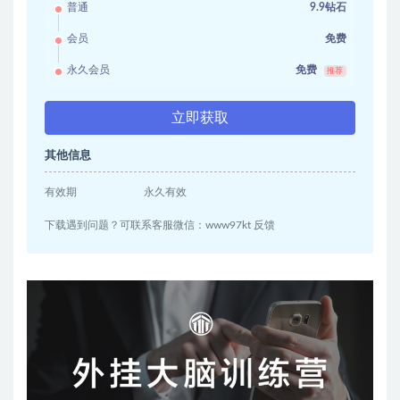
普通
9.9钻石
会员
免费
永久会员
免费
推荐
立即获取
其他信息
有效期
永久有效
下载遇到问题？可联系客服微信：www97kt 反馈