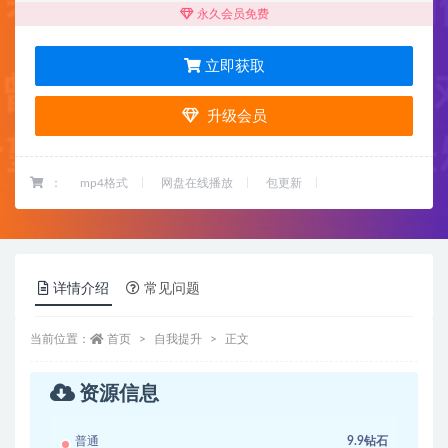
永久会员免费
立即获取
升级会员
：
mp4格式
网盘在线播放
包更新
详情介绍
常见问题
当前位置：
首页
自我提升
正文
资源信息
普通
9.9钻石