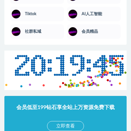
Tiktok
AI人工智能
社群私域
会员精品
会员低至199钻石享全站上万资源免费下载
立即查看