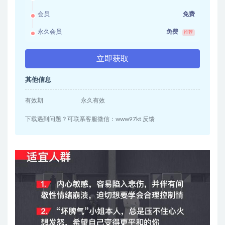
会员
免费
永久会员
免费
推荐
立即获取
其他信息
有效期
永久有效
下载遇到问题？可联系客服微信：www97kt 反馈