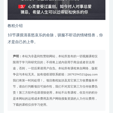
教程介绍
10节课摸清喜怒哀乐的命脉，驯服不听话的情绪怪兽，你
才是自己的上帝。
声明：
本站为非盈利性赞助网站，本站所发布的一切视频课程仅
限用于学习和研究目的；不得将上述内容用于商业或者非法用
途，否则，一切后果请用户自负。本站所有课程来自网络，版权
争议与本站无关。如有侵权请联系邮箱：2879294521@qq.com
我们将第一时间处理！。项目教程如涉及其它第三方收费服务环
节，请自行判断项目可操作性，我们不对其它第三方任何收费负
责！第三方软件也请谨慎使用，本站不出售课程，你支付的积分
是本网站的运维成本费用及用户网络搜集资源的人力付出费用，
下载的课程仅供学习使用。