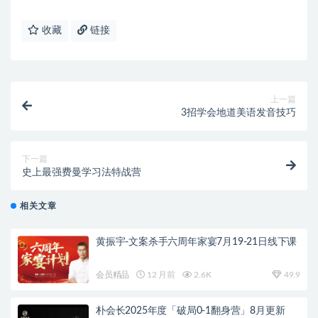
收藏
链接
上一篇
3招学会地道美语发音技巧
下一篇
史上最强费曼学习法特战营
相关文章
黄振宇-文案杀手六周年家宴7月19-21日线下课
会员精品
12 月前
2.6K
49.9
朴会长2025年度「破局0-1翻身营」8月更新