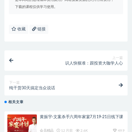
下载的课程仅供学习使用。
收藏
链接
上一篇
识人快狠准：跟投资大咖学人心
下一篇
纯干货30天搞定当众说话
相关文章
黄振宇-文案杀手六周年家宴7月19-21日线下课
会员精品
12 月前
2.6K
49.9