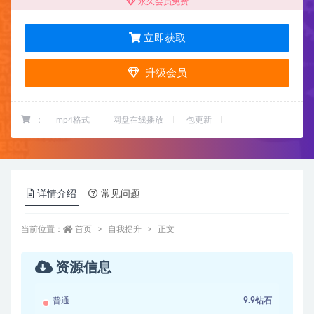
永久会员免费
立即获取
升级会员
：
mp4格式
网盘在线播放
包更新
详情介绍
常见问题
当前位置：
首页
自我提升
正文
资源信息
普通
9.9钻石