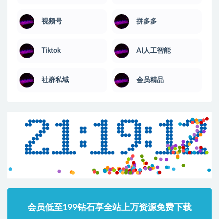
视频号
拼多多
Tiktok
AI人工智能
社群私域
会员精品
会员低至199钻石享全站上万资源免费下载