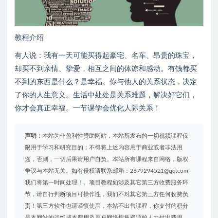
教程介绍
有人说：我有一天可能买得起豪宅、名车、昂贵的珠宝，
却买不到亲情、挚爱，相互之间的体谅和感动。有钱都买
不到的东西是什么？是幸福。你与他人的关系状态，决定
了你的人生意义。生活中处处是关系难题，解决好它们，
你才会真正幸福。一节课学会优化人际关系！
声明：
本站为非盈利性赞助网站，本站所发布的一切视频课程仅
限用于学习和研究目的；不得将上述内容用于商业或者非法用
途，否则，一切后果请用户自负。本站所有课程来自网络，版权
争议与本站无关。如有侵权请联系邮箱：2879294521@qq.com
我们将第一时间处理！。项目教程如涉及其它第三方收费服务环
节，请自行判断项目可操作性，我们不对其它第三方任何收费负
责！第三方软件也请谨慎使用，本站不出售课程，你支付的积分
是本网站的运维成本费用及用户网络搜集资源的人力付出费用，