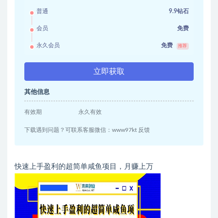
普通
9.9钻石
会员
免费
永久会员
免费
推荐
立即获取
其他信息
有效期
永久有效
下载遇到问题？可联系客服微信：www97kt 反馈
快速上手盈利的超简单咸鱼项目，月赚上万