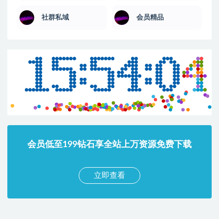
社群私域
会员精品
会员低至199钻石享全站上万资源免费下载
立即查看