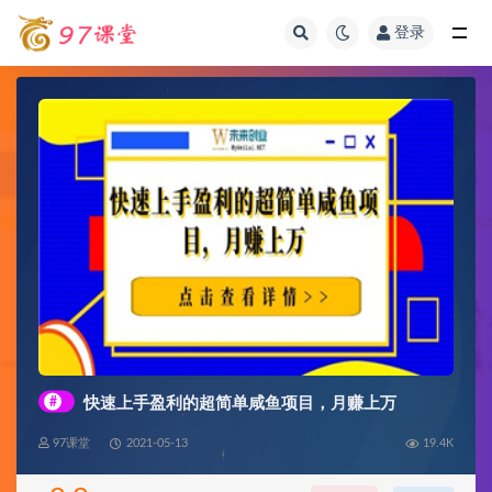
登录
全部
#
快速上手盈利的超简单咸鱼项目，月赚上万
97课堂
2021-05-13
19.4K