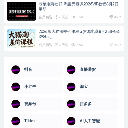
老范电商社群-淘宝无货源2026VIP教程8月2日
更新
会员精品
6 天前
3.6K
49.9
2026版大猫淘差价课程无货源电商8月2日(价值
3980元)
会员精品
6 天前
3.6K
49.9
抖音
直播带货
小红书
淘宝
视频号
拼多多
Tiktok
AI人工智能