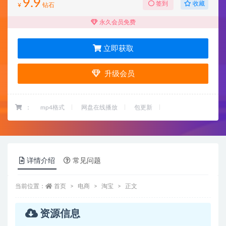
9.9
收藏
签到
¥
钻石
永久会员免费
立即获取
升级会员
：
mp4格式
网盘在线播放
包更新
详情介绍
常见问题
当前位置：
首页
电商
淘宝
正文
资源信息